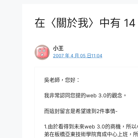
在〈關於我〉中有 14
小王
2007 年 4 月 05 日11:04
吳老師，您好：
我非常認同您提的web 3.0的觀念。
而這封留言是希望達到2件事情-
1.由於看得到未來web 3.0的商機
弟在板橋亞東技術學院育成中心上班，