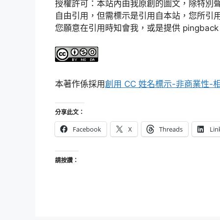
授權許可：本站內由我原創的圖文，除特別聲
自由引用，但需標示是引用自本站，您所引
您願意在引用時知會我，或是提供 pingba
本著作係採用
創用 CC 姓名標示-非商業性-相
分享此文：
Facebook
X
Threads
Lin
請按讚：