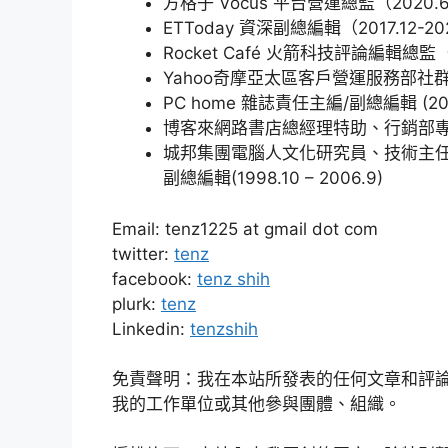
方格子 Vocus 平台營運總監（2020.6-
ETToday 資深副總編輯（2017.12-20
Rocket Café 火箭科技評論編輯總監（20
Yahoo奇摩亞太區客戶營運服務部社群經理（
PC home 雜誌責任主編/副總編輯 (2007.
博客來網路書店總經理特助、行銷部專案經理 (
城邦集團電腦人文化研究員、技術主任、
副總編輯(1998.10 – 2006.9)
Email: tenz1225 at gmail dot com
twitter:
tenz
facebook:
tenz shih
plurk:
tenz
Linkedin:
tenzshih
免責聲明：我在本站所發表的任何文章和評
我的工作單位或其他參與團體、組織。