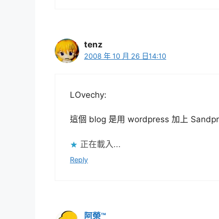
tenz
2008 年 10 月 26 日14:10
LOvechy:
這個 blog 是用 wordpress 加上 
正在載入...
Reply
阿榮™