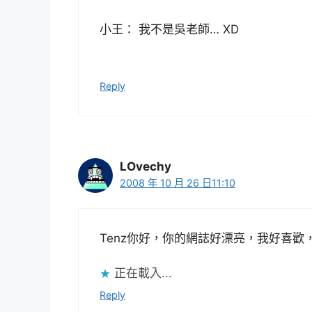
小王： 我不是吳老師… XD
Reply
LOvechy
2008 年 10 月 26 日11:10
Tenz你好，你的網誌好漂亮，我好喜歡，
正在載入...
Reply