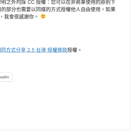
明之外均採 CC 授權：您可以在非商業使用的原則下
用的部分也需要以同樣的方式授權他人自由使用。如果
ck，我會很感謝你。
同方式分享 2.5 台灣 授權條款
授權。
kedIn