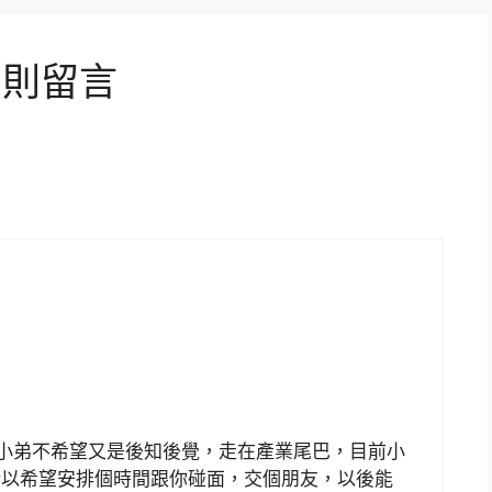
 則留言
，所以小弟不希望又是後知後覺，走在產業尾巴，目前小
所以希望安排個時間跟你碰面，交個朋友，以後能