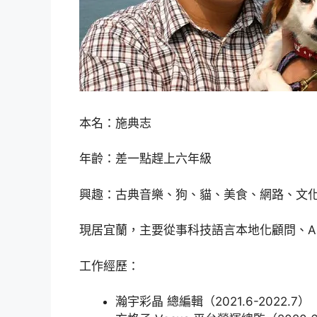
本名：施典志
年齡：差一點趕上六年級
興趣：古典音樂、狗、貓、美食、網路、文
現居宜蘭，主要從事科技語言本地化顧問、AI
工作經歷：
瀚宇彩晶 總編輯（2021.6-2022.7）