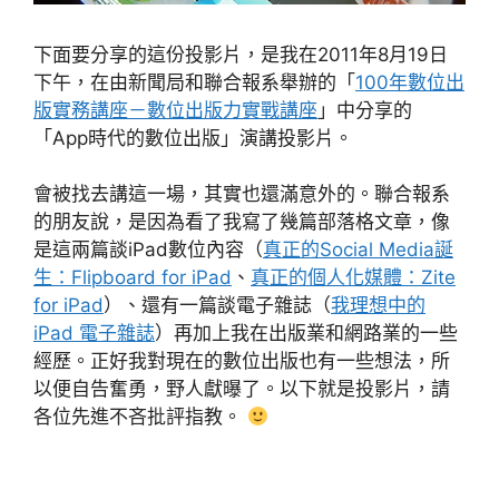
下面要分享的這份投影片，是我在2011年8月19日
下午，在由新聞局和聯合報系舉辦的「
100年數位出
版實務講座－數位出版力實戰講座
」中分享的
「App時代的數位出版」演講投影片。
會被找去講這一場，其實也還滿意外的。聯合報系
的朋友說，是因為看了我寫了幾篇部落格文章，像
是這兩篇談iPad數位內容（
真正的Social Media誕
生：Flipboard for iPad
、
真正的個人化媒體：Zite
for iPad
）、還有一篇談電子雜誌（
我理想中的
iPad 電子雜誌
）再加上我在出版業和網路業的一些
經歷。正好我對現在的數位出版也有一些想法，所
以便自告奮勇，野人獻曝了。以下就是投影片，請
各位先進不吝批評指教。