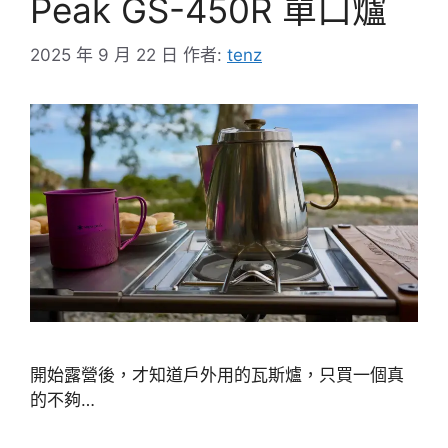
Peak GS-450R 單口爐
2025 年 9 月 22 日
作者:
tenz
開始露營後，才知道戶外用的瓦斯爐，只買一個真
的不夠…