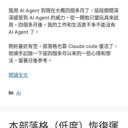
我用 AI Agent 到現在大概四個多月了，這段期間深
深感受到 AI Agent 的威力。從一開始只當玩具來試
用，四個多月後，我的工作和生活差不多不能沒有
AI Agent 了。
剛好最近有空，部落格也靠 Claude code 復活了，
就順手記錄一下這四個多月以來的一些心得和想
法，留著日後參考。
閱讀全文
分
AI
類
本部落格（低度）恢復運