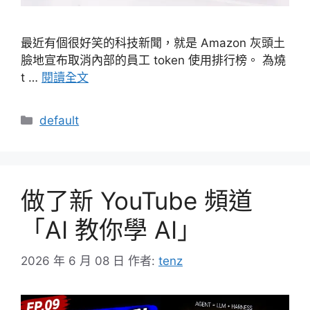
最近有個很好笑的科技新聞，就是 Amazon 灰頭土
臉地宣布取消內部的員工 token 使用排行榜。 為燒
t …
閱讀全文
分
default
類
做了新 YouTube 頻道
「AI 教你學 AI」
2026 年 6 月 08 日
作者:
tenz