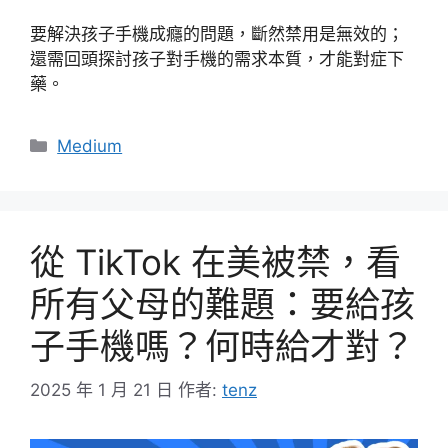
要解決孩子手機成癮的問題，斷然禁用是無效的；
還需回頭探討孩子對手機的需求本質，才能對症下
藥。
分
Medium
類
從 TikTok 在美被禁，看
所有父母的難題：要給孩
子手機嗎？何時給才對？
2025 年 1 月 21 日
作者:
tenz