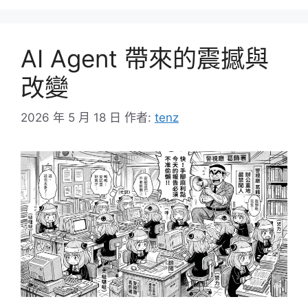
AI Agent 帶來的震撼與
改變
2026 年 5 月 18 日
作者:
tenz