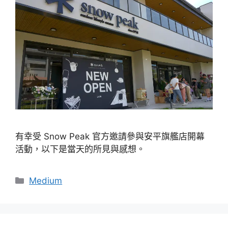
有幸受 Snow Peak 官方邀請參與安平旗艦店開幕
活動，以下是當天的所見與感想。
分
Medium
類