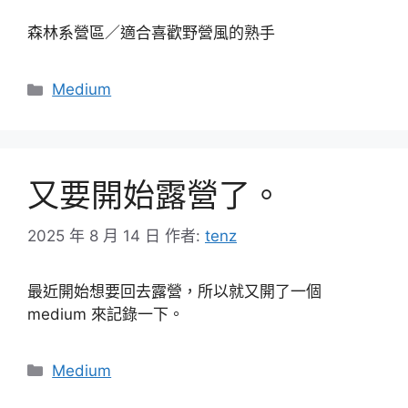
森林系營區／適合喜歡野營風的熟手
分
Medium
類
又要開始露營了。
2025 年 8 月 14 日
作者:
tenz
最近開始想要回去露營，所以就又開了一個
medium 來記錄一下。
分
Medium
類