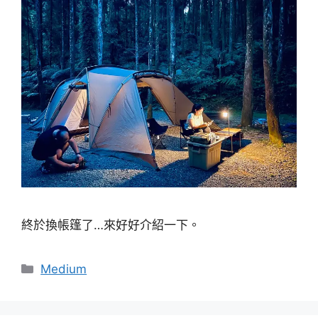
終於換帳篷了…來好好介紹一下。
分
Medium
類