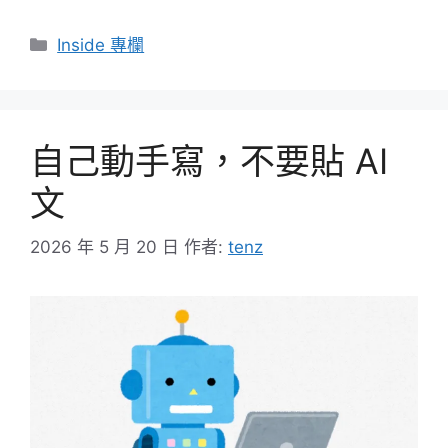
分
Inside 專欄
類
自己動手寫，不要貼 AI
文
2026 年 5 月 20 日
作者:
tenz