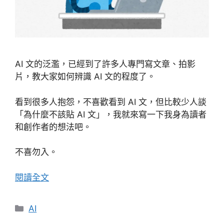
AI 文的泛濫，已經到了許多人專門寫文章、拍影
片，教大家如何辨識 AI 文的程度了。
看到很多人抱怨，不喜歡看到 AI 文，但比較少人談
「為什麼不該貼 AI 文」，我就來寫一下我身為讀者
和創作者的想法吧。
不喜勿入。
閱讀全文
分
AI
類