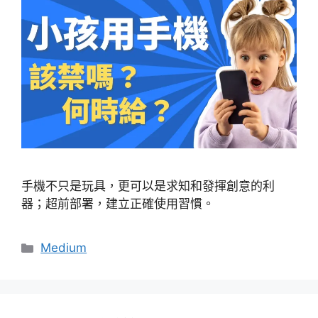
手機不只是玩具，更可以是求知和發揮創意的利
器；超前部署，建立正確使用習慣。
分
Medium
類