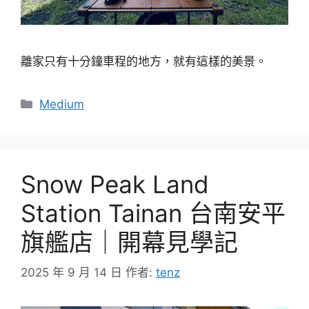
離家只有十分鐘車程的地方，就有這樣的美景。
分
Medium
類
Snow Peak Land
Station Tainan 台南安平
旗艦店｜開幕見學記
2025 年 9 月 14 日
作者:
tenz