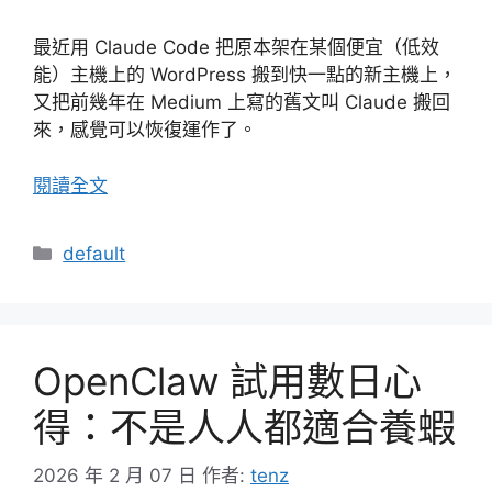
最近用 Claude Code 把原本架在某個便宜（低效
能）主機上的 WordPress 搬到快一點的新主機上，
又把前幾年在 Medium 上寫的舊文叫 Claude 搬回
來，感覺可以恢復運作了。
閱讀全文
分
default
類
OpenClaw 試用數日心
得：不是人人都適合養蝦
2026 年 2 月 07 日
作者:
tenz