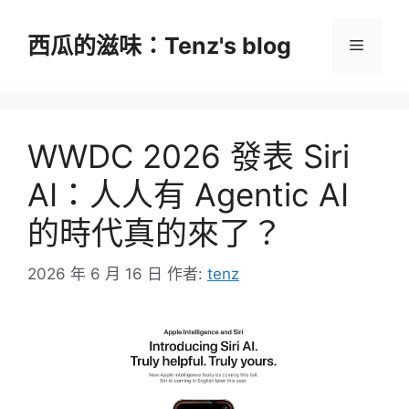
跳
至
西瓜的滋味：Tenz's blog
選
主
要
單
內
容
WWDC 2026 發表 Siri
AI：人人有 Agentic AI
的時代真的來了？
2026 年 6 月 16 日
作者:
tenz