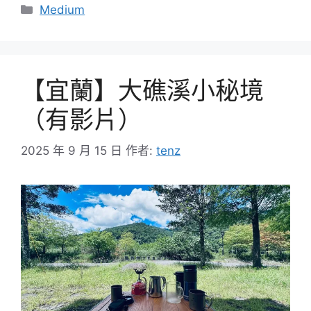
分
Medium
類
【宜蘭】大礁溪小秘境
（有影片）
2025 年 9 月 15 日
作者:
tenz