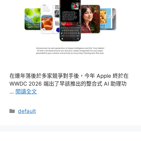
在連年落後於多家競爭對手後，今年 Apple 終於在
WWDC 2026 端出了早該推出的整合式 AI 助理功
…
閱讀全文
分
default
類