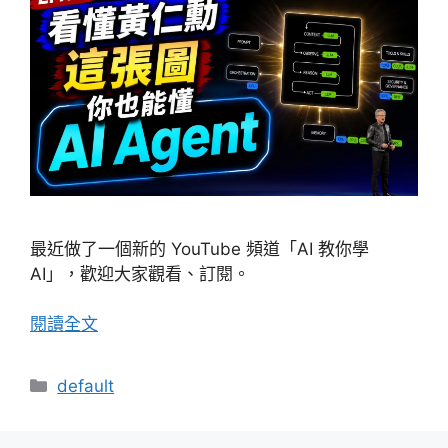
最近做了一個新的 YouTube 頻道「AI 教你學
AI」，歡迎大家觀看、訂閱。
閱讀全文
分
default
類