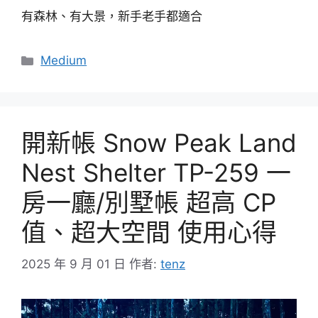
有森林、有大景，新手老手都適合
分
Medium
類
開新帳 Snow Peak Land
Nest Shelter TP-259 一
房一廳/別墅帳 超高 CP
值、超大空間 使用心得
2025 年 9 月 01 日
作者:
tenz