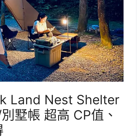
Land Nest Shelter
廳/別墅帳 超高 CP值、
得