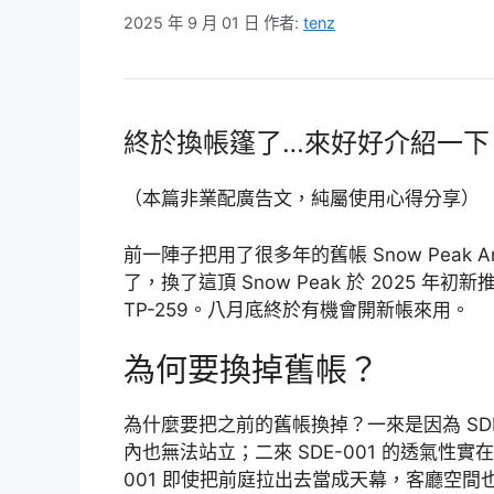
2025 年 9 月 01 日
作者:
tenz
終於換帳篷了…來好好介紹一下
（本篇非業配廣告文，純屬使用心得分享）
前一陣子把用了很多年的舊帳 Snow Peak Amen
了，換了這頂 Snow Peak 於 2025 年初新
TP-259。八月底終於有機會開新帳來用。
為何要換掉舊帳？
為什麼要把之前的舊帳換掉？一來是因為 SD
內也無法站立；二來 SDE-001 的透氣性
001 即使把前庭拉出去當成天幕，客廳空間