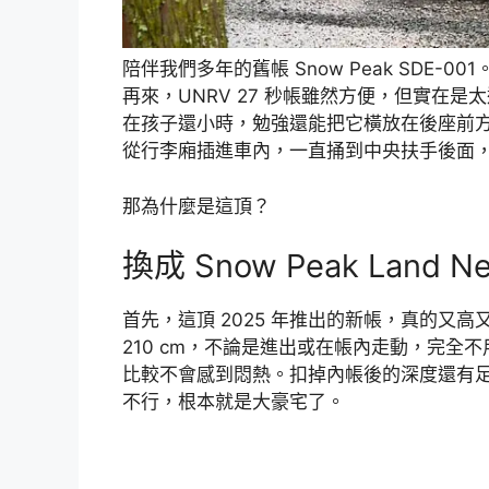
陪伴我們多年的舊帳 Snow Peak SDE-001
再來，UNRV 27 秒帳雖然方便，但實在
在孩子還小時，勉強還能把它橫放在後座前
從行李廂插進車內，一直捅到中央扶手後面
那為什麼是這頂？
換成 Snow Peak Land Ne
首先，這頂 2025 年推出的新帳，真的又高又大
210 cm，不論是進出或在帳內走動，完
比較不會感到悶熱。扣掉內帳後的深度還有足足 
不行，根本就是大豪宅了。