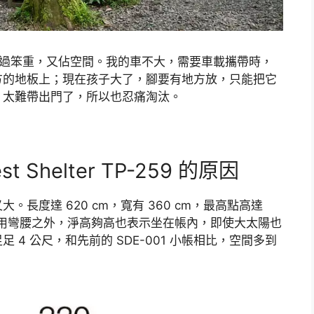
。
是太過笨重，又佔空間。我的車不大，需要車載攜帶時，
方的地板上；現在孩子大了，腳要有地方放，只能把它
，太難帶出門了，所以也忍痛淘汰。
st Shelter TP-259 的原因
。長度達 620 cm，寬有 360 cm，最高點高達
全不用彎腰之外，淨高夠高也表示坐在帳內，即使大太陽也
4 公尺，和先前的 SDE-001 小帳相比，空間多到