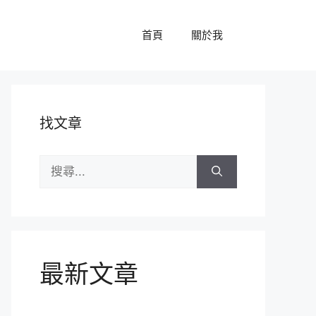
首頁
關於我
找文章
搜
尋:
最新文章