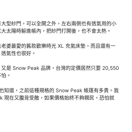
有大型紗門，可以全開之外，左右兩側也有透氣用的小
以大太陽時躲進帳內，把紗門打開後，也不會太熱。
老婆最愛的舊款歡樂時光 XL 充氣床墊，而且還有一
，透氣性也很好。
Snow Peak 品牌，台灣的定價居然只要 20,550
不怕。
也知道，之前這種規格的 Snow Peak 帳篷有多貴。我
eak 現在又腹背受敵，如果價格始終不夠親民，恐怕就