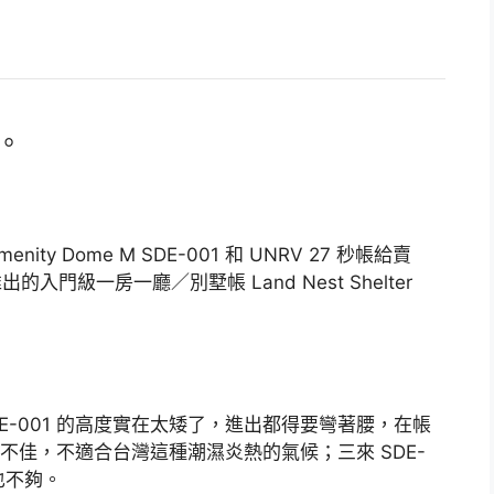
。
ity Dome M SDE-001 和 UNRV 27 秒帳給賣
推出的入門級一房一廳／別墅帳 Land Nest Shelter
E-001 的高度實在太矮了，進出都得要彎著腰，在帳
實在不佳，不適合台灣這種潮濕炎熱的氣候；三來 SDE-
也不夠。