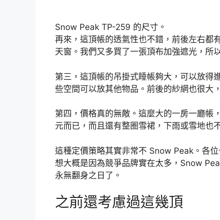
Snow Peak TP-259 的尺寸。
再來，這頂帳的透氣性也不錯，前後左右都
天窗。我們又多買了一張頂布加強遮光，所
第三，這頂帳的吊掛式睡帳夠大，可以放得進
些空間可以放其他物品。前後的紗網也很大
第四，價格真的無敵。這麼大的一房一廳帳，又是 
元而已，而且還有整圈雪裙，下雨或雪地也
這種定價策略其實非常不 Snow Peak。各位
想大概是因為競爭品牌實在太多，Snow P
永無翻身之日了。
之前還考慮過這幾頂