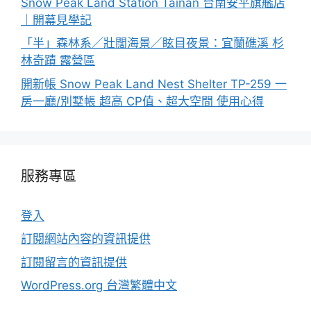
Snow Peak Land Station Tainan 台南安平旗艦店
｜開幕見學記
「半」森林系／壯闊海景／眩目夜景：宜蘭礁溪 杉
林奇蹟 露營區
開新帳 Snow Peak Land Nest Shelter TP-259 一
房一廳/別墅帳 超高 CP值、超大空間 使用心得
服務專區
登入
訂閱網站內容的資訊提供
訂閱留言的資訊提供
WordPress.org 台灣繁體中文