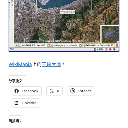
WikiMapia
上的
三峽大壩
。
分享此文：
Facebook
X
Threads
LinkedIn
請按讚：