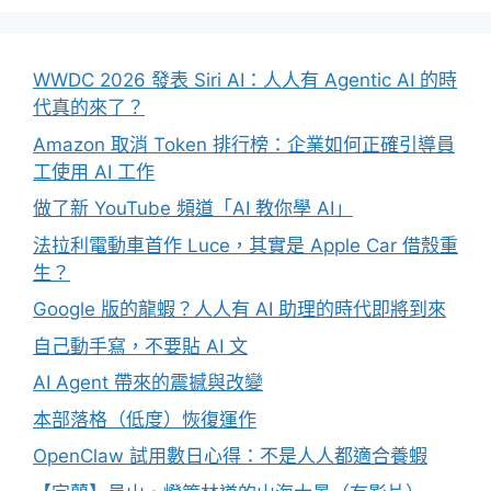
WWDC 2026 發表 Siri AI：人人有 Agentic AI 的時
代真的來了？
Amazon 取消 Token 排行榜：企業如何正確引導員
工使用 AI 工作
做了新 YouTube 頻道「AI 教你學 AI」
法拉利電動車首作 Luce，其實是 Apple Car 借殼重
生？
Google 版的龍蝦？人人有 AI 助理的時代即將到來
自己動手寫，不要貼 AI 文
AI Agent 帶來的震撼與改變
本部落格（低度）恢復運作
OpenClaw 試用數日心得：不是人人都適合養蝦