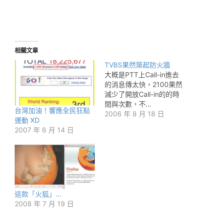
相關文章
TVBS果然築起防火牆
大概是PTT上Call-in進去
的消息傳太快，2100果然
減少了開放Call-in的的時
間與次數，不…
台灣加油！響應全民狂點
2006 年 8 月 18 日
運動 XD
2007 年 6 月 14 日
這款「火狐」…
2008 年 7 月 19 日