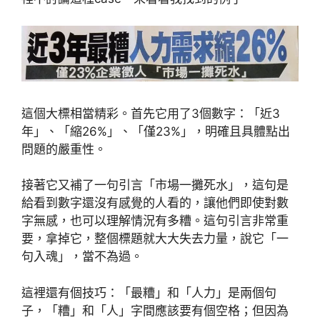
這個大標相當精彩。首先它用了3個數字：「近3
年」、「縮26%」、「僅23%」，明確且具體點出
問題的嚴重性。
接著它又補了一句引言「市場一攤死水」，這句是
給看到數字還沒有感覺的人看的，讓他們即使對數
字無感，也可以理解情況有多糟。這句引言非常重
要，拿掉它，整個標題就大大失去力量，說它「一
句入魂」，當不為過。
這裡還有個技巧：「最糟」和「人力」是兩個句
子，「糟」和「人」字間應該要有個空格；但因為