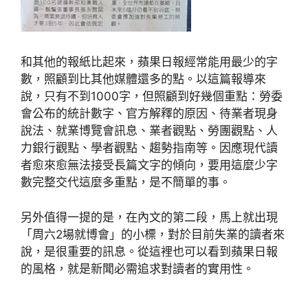
和其他的報紙比起來，蘋果日報經常能用最少的字
數，照顧到比其他媒體還多的點。以這篇報導來
說，只有不到1000字，但照顧到好幾個重點：勞委
會公布的統計數字、官方解釋的原因、待業者現身
說法、就業博覽會訊息、業者觀點、勞團觀點、人
力銀行觀點、學者觀點、趨勢指南等。因應現代讀
者愈來愈無法接受長篇文字的傾向，要用這麼少字
數完整交代這麼多重點，是不簡單的事。
另外值得一提的是，在內文的第二段，馬上就出現
「周六2場就博會」的小標，對於目前失業的讀者來
說，是很重要的訊息。從這裡也可以看到蘋果日報
的風格，就是新聞必需追求對讀者的實用性。