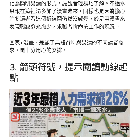
化為簡明易讀的形式，讓觀者輕易地了解。不過水
果報在這裡還多加了漫畫進來，同樣也是因為擔心
許多讀者看這個折線圖仍然沒感覺，於是用漫畫來
表現職缺愈來愈少，求職者拚命搶工作的現況。
圖表+漫畫，兼顧了具體資料與易讀的不同讀者需
求，是十分用心的安排。
3. 箭頭符號，提示閱讀動線起
點