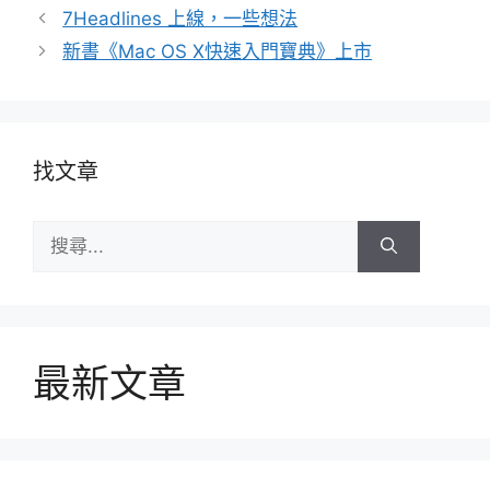
籤
7Headlines 上線，一些想法
新書《Mac OS X快速入門寶典》上市
找文章
搜
尋:
最新文章