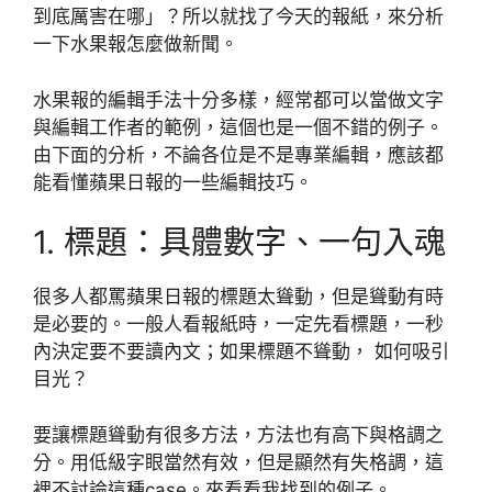
到底厲害在哪」？所以就找了今天的報紙，來分析
一下水果報怎麼做新聞。
水果報的編輯手法十分多樣，經常都可以當做文字
與編輯工作者的範例，這個也是一個不錯的例子。
由下面的分析，不論各位是不是專業編輯，應該都
能看懂蘋果日報的一些編輯技巧。
1. 標題：具體數字、一句入魂
很多人都罵蘋果日報的標題太聳動，但是聳動有時
是必要的。一般人看報紙時，一定先看標題，一秒
內決定要不要讀內文；如果標題不聳動， 如何吸引
目光？
要讓標題聳動有很多方法，方法也有高下與格調之
分。用低級字眼當然有效，但是顯然有失格調，這
裡不討論這種case。來看看我找到的例子。