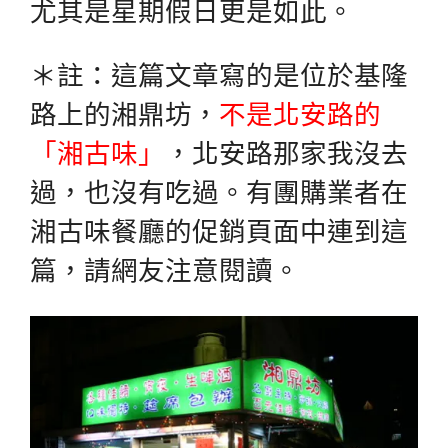
尤其是星期假日更是如此。
＊註：這篇文章寫的是位於基隆
路上的湘鼎坊，
不是北安路的
「湘古味」
，北安路那家我沒去
過，也沒有吃過。有團購業者在
湘古味餐廳的促銷頁面中連到這
篇，請網友注意閱讀。