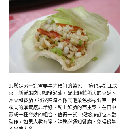
蝦鬆是另一道需要事先預訂的菜色。 這也是道工夫
菜，新鮮蝦肉切細後過油，配上顆粒稍大的豆酥、
芹菜和蕃茄，雖然味道不像其他菜色那樣偏重，但
蝦肉的厚實感非常好，配上鮮脆的西生菜，在口中
形成一種奇妙的組合，值得一試。蝦鬆按訂位人數
製作，如果人數有變，請務必通知餐廳，免得份量
不足或太多。