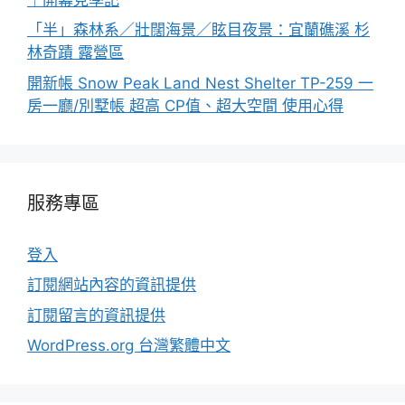
「半」森林系／壯闊海景／眩目夜景：宜蘭礁溪 杉
林奇蹟 露營區
開新帳 Snow Peak Land Nest Shelter TP-259 一
房一廳/別墅帳 超高 CP值、超大空間 使用心得
服務專區
登入
訂閱網站內容的資訊提供
訂閱留言的資訊提供
WordPress.org 台灣繁體中文