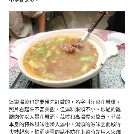
這道湯菜也是要預先訂做的，名字叫芥菜花雕雞。
照片看起來不甚美觀，但湯料來頭不小。炒過的雞
腿肉佐以大量花雕酒、蒜粒和高湯慢火熬煮，芥菜
本身的特殊風味也滲入湯中，湯頭的滋味因此顯得
奧妙起來。怕酒味重的話不妨在上菜時先用大火燒