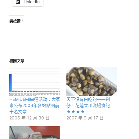
LinkedIn
請按讚：
相關文章
HEMiDEMi串連活動：大家
天下沒有白吃的——蜊
來公布2006年各站點閱前
仔！花蓮立川漁場食記
十名文章
★★★★
2006 年 12 月 30 日
2007 年 9 月 17 日