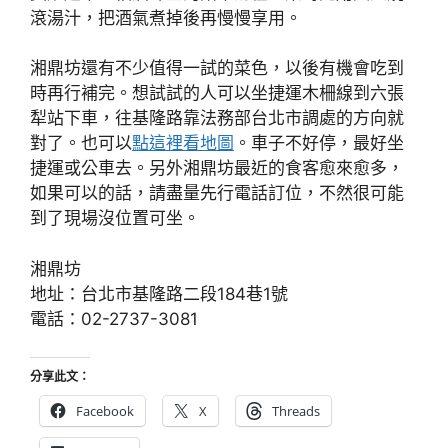
滾湯汁，把酒氣煮掉後再慢慢享用。
湘鼎坊還有不少值得一試的菜色，以後有機會吃到
時再行補完。想試試的人可以坐捷運木柵線到六張
犁站下車，往基隆路靠法務部台北市調處的方向就
對了。也可以
點這裡看地圖
。車子不好停，最好坐
捷運或公車去。另外湘鼎坊最近的食客愈來愈多，
如果可以的話，請盡量先行電話訂位，不然很可能
到了現場沒位置可坐。
湘鼎坊
地址：台北市基隆路二段184巷1號
電話：02-2737-3081
分享此文：
Facebook
X
Threads