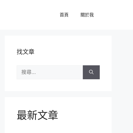
首頁
關於我
找文章
搜
尋:
最新文章