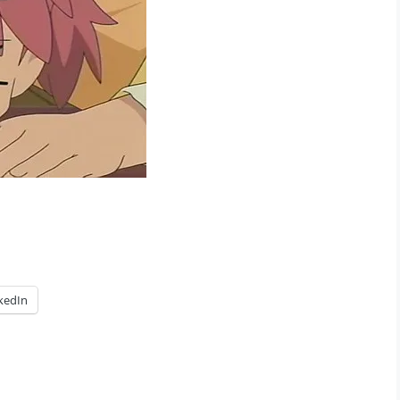
kedIn