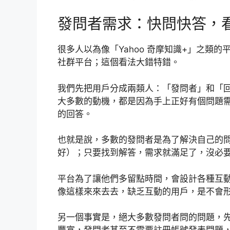
發問者需求：快問快答，
很多人以為像「Yahoo 奇摩知識+」之類
社群平台；這個看法大錯特錯。
我們先把用戶分成兩類人：「發問者」和「
大多數的動機，都是因為手上正好有個問題
的回答。
也就是說，多數的發問者是為了解決自己的
好）；只要找到解答，需求就滿足了，沒必
平台為了讓他們多留點時間，會設計各種互
像這樣來來去去，缺乏互動的用戶，是不會
另一個事實是，絕大多數發問者問的問題，