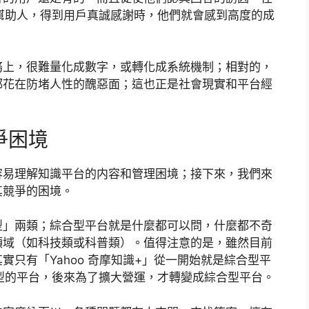
回答能幫助人，得到用戶真誠感謝時，他們就會感到高度的成
務上，很難量化成數字，或轉化成系統機制；相對的，
都花在防堵人性的醜惡面；這也正是社會現實和平台經
爭困境
容易理解知識平台的内容和管理困境；接下來，我們來
其競爭的困境。
型」兩類；綜合型平台就是什麼都可以問，什麼都不奇
領域（如科技類或科普類）。值得注意的是，雖然目前
只有「Yahoo 奇摩知識+」從一開始就是綜合型平
直型的平台，後來為了擴大營運，才轉變成綜合型平台。