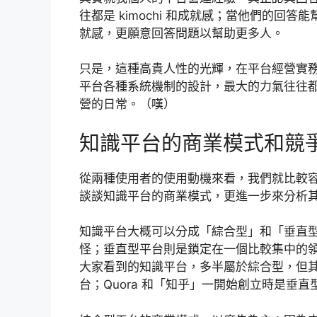
往都是 kimochi 和成就感；當他們的
就感，更願意回答問題以幫助更多人。
只是，這種高貴人性的光輝，在平台經營實
平台各種系統機制的設計，最大的力氣往往
營的日常。（嘆）
知識平台的商業模式和競
從兩種使用者的使用動機來看，我們就比較
談談知識平台的商業模式，更進一步來分析
知識平台大概可以分成「綜合型」和「垂直
怪；垂直型平台則是鎖定在一個比較集中的
大家看到的知識平台，多半屬於綜合型，但其實
台；Quora 和「知乎」一開始創立時是垂