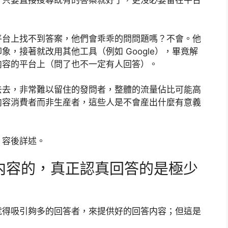
，只要直接搜尋既有的答案就好了，更沒必要留在平台
平台上找不到答案，他們會乖乖的問問題嗎？不會。他
，接著就改用其他工具（例如 Google），畢竟解
内容的平台上（問了也不一定有人回答）。
去去，非常難以留住的發問者，整體的流量佔比可能高
内容消費者而非生産者，這些人是不會産出什麼有意義
，容後詳述。
内容的，真正認真回答的是極少
就得吸引夠多的回答者，來提供好的回答内容；但這是