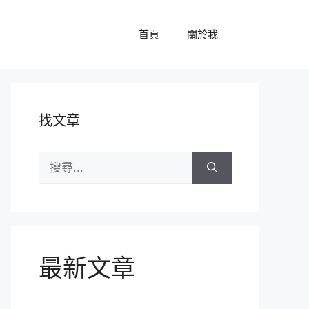
首頁
關於我
找文章
搜
尋:
最新文章