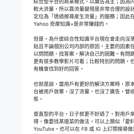
綜合型平台的商業模式，以廣告為主；因為
較大流量，所以靠流量變現是非常合理的設計。
定位為「透過搜尋産生流量」的服務；因此在桌
Yahoo 奇摩知識+是非常賺錢的。
但是，為什麼綜合性知識平台現在會走向沒落，
姑且不論個別公司内部的原因，主要的因素
以問問題、找答案，解決自己的困難。有問題直接 
更有很多教學影片可看；比較特別的問題，也可
有機會找到好的回答。
也就是說，當用戶有更好的解決方案時，原
台被用戶放棄，沒了流量，也沒了廣告，營
態。
垂直型的平台，日子就更不好過了。對用戶
得，像要找某道菜的做法，可以上類似「愛料理
YouTube，也可以在 FB 或 IG 上訂閱搜