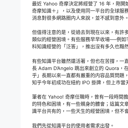
最近 Yahoo 奇摩決定將經營了 16 年，
奇摩知識＋」，以及使用同一平台的全球服務「Yah
消息對很多網路圈内人來說，並不感到意外
但值得注意的是，從過去到現在以來，有許
類似的經營困境。有些服務早早收場──例如
科知識經營的「泛答」，推出沒有多久也黯然關
有些知識平台雖然還活著，但也在苦撐，一直找
長 Adam D’Angelo 跳出來創立的 Q
乎」長期以來一直都有嚴重的内容品質問題，
知乎今年初成功在紐約 IPO 掛牌，但上市當天
筆者在 Yahoo! 奇摩任職時，曾有一段時間
的特色和困境，有一些親身的體會；這篇文
識平台共有的，一些天生的經營困境，但不
我們先從知識平台的使用者需求出發。