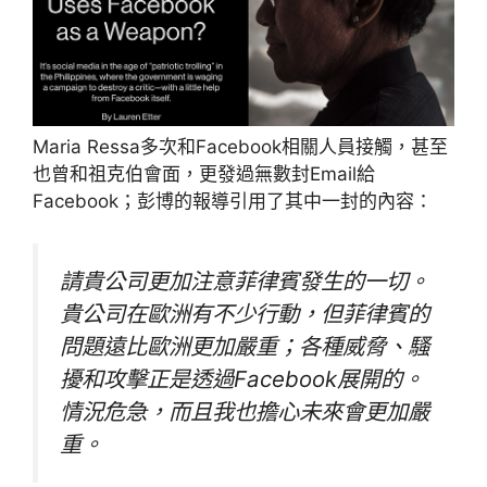
Maria Ressa多次和Facebook相關人員接觸，甚至
也曾和祖克伯會面，更發過無數封Email給
Facebook；彭博的報導引用了其中一封的內容：
請貴公司更加注意菲律賓發生的一切。
貴公司在歐洲有不少行動，但菲律賓的
問題遠比歐洲更加嚴重；各種威脅、騷
擾和攻擊正是透過Facebook展開的。
情況危急，而且我也擔心未來會更加嚴
重。