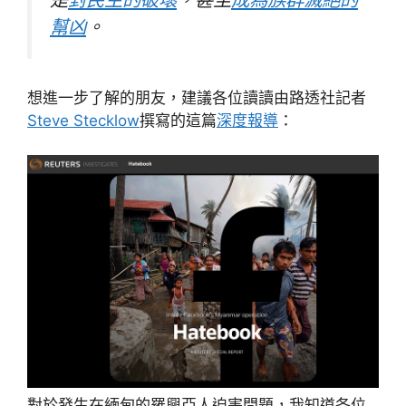
幫凶
。
想進一步了解的朋友，建議各位讀讀由路透社記者
Steve Stecklow
撰寫的這篇
深度報導
：
對於發生在緬甸的羅興亞人迫害問題，我知道各位