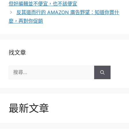
但好編輯並不便宜，也不該便宜
反其道而行的 AMAZON 廣告野望：知道你買什
麼，再對你促銷
找文章
搜
尋:
最新文章