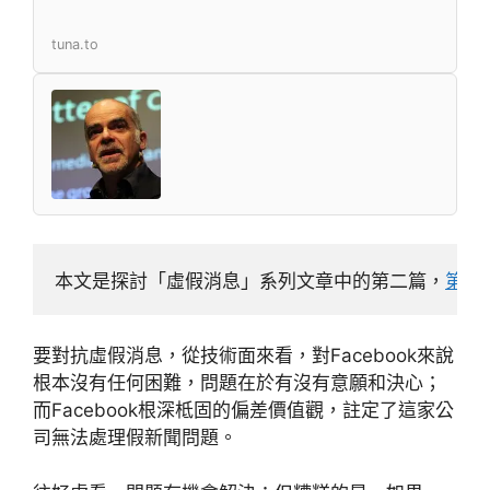
tuna.to
本文是探討「虛假消息」系列文章中的第二篇，
第一
要對抗虛假消息，從技術面來看，對Facebook來說
根本沒有任何困難，問題在於有沒有意願和決心；
而Facebook根深柢固的偏差價值觀，註定了這家公
司無法處理假新聞問題。