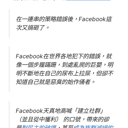
在一連串的策略錯誤後，Facebook這
次又搞砸了。
Facebook在世界各地犯下的錯誤，就
像一個步履蹣跚，到處亂爬的巨嬰，明
明不斷地在自己的尿布上拉屎，但卻不
知道自己就是惡臭的始作俑者。
Facebook天真地高喊「建立社群」
（並且從中獲利） 的口號，帶來的卻
是
對民主的破壞
，甚至
成為族群滅絕的