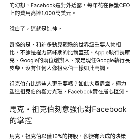
的幻想，Facebook還對外透露，每年花在保護CEO
上的費用高達1,000萬美元。
說白了，這就是造神。
奇怪的是，和許多動見觀瞻的世界級重要人物相
比，不論是權力高峰期的比爾蓋茲、Apple執行長庫
克、Google的兩位創辦人、或是現任Google執行長
皮柴，沒有任何人像祖克伯一樣如此高調。
祖克伯有比這些人更重要嗎？如此大費周章，極力
塑造祖克伯的權力光環，Facebook實在居心叵測。
馬克・祖克伯刻意強化對Facebook
的掌控
馬克・祖克伯以僅16%的持股，卻擁有六成的決策