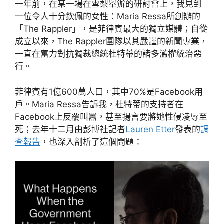
一年前，在某一場在雪梨舉辦的研討會上，我見到
一位令人十分欽佩的女性：Maria Ressa所創辦的
「The Rappler」，是菲律賓最大的獨立媒體；自從
成立以來，The Rappler團隊以其嚴謹的新聞專業，
一直在奮力對抗獨裁總統杜特蒂的諸多濫權統治惡
行。
菲律賓有1億600萬人口，其中70%是Facebook用
戶。Maria Ressa告訴我，杜特蒂的支持者在
Facebook上反覆叫囂，甚至揚言要將她性侵凌辱至
死；去年十二月由彭博社記者
Lauren Etter
發表的
調
查報告
，也深入剖析了這個問題：