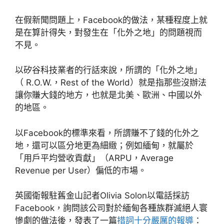
在假新聞問題上，Facebook的做法，某種程度上就
是在算計得失，對發生在「化外之地」的問題視而
不見。
以矽谷科技業者的行話來說，所謂的「化外之地」
（ R.O.W.，Rest of the World）就是指那些沒辦法
讓你賺大錢的地方，也就是北美、歐洲、中國以外
的地區。
以Facebook的標準來看，所謂賺不了錢的化外之
地，還可以區分地更為細緻；例如緬甸，就屬於
「用戶平均營收貢獻」（ARPU，Average
Revenue per User）偏低的市場。
英國衛報駐舊金山記者Olivia Solon以電話採訪
Facebook，詢問該公司對於緬甸各種族群滅絕人寰
慘劇的做法後，發表了一篇
措詞十分嚴厲的報導
：