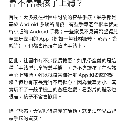
會不會讓孩子上癮？
首先，大多數在社團中討論的智慧手錶，幾乎都是
基於 Android 系統所開發，有些手錶甚至根本就是
縮小版的 Android 手機；一些家長不見得希望讓兒
童去玩去用的 App（例如一些社群服務、影音、遊
戲等），也都會出現在這些手錶上。
因此，社團中有不少家長擔憂：如果學童戴的是這
種「手錶型兒童智慧手機」，會不會讓孩子在應該
專心上課時，難以抵擋各種社群 App 和遊戲的誘
惑？但也有家長覺得不用擔心，因為螢幕太小，其
實玩不了一般手機上的各種遊戲，看影片的體驗也
很差，孩子不會喜歡用。
除了誘惑，大家吵得最兇的議題，就是這些兒童智
慧手錶的資安。