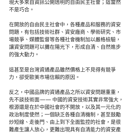
現大多來自資訊公開透明的自由民主社會；這當然
不是巧合。
在開放的自由民主社會中，各種產品和服務的資安
問題，有包括技術社群、資安廠商、學術研究、市
場競爭、媒體監督等各種社會機制加以嚴格檢驗，
讓資安問題可以攤在陽光下，形成自清、自然進步
的強大動力。
這甚至是台灣資通產品雖然價格上不見得有競爭
力，卻受歐美市場信賴的原因。
反之，中國品牌的資通產品之所以資安問題重重，
先不談技術面 — — 中國的資安技術其實非常強大，
根源還是在於中國社會的不開放，以及其一元化的
政治制度使然；一個缺乏各種自清機制，甚至鼓勵
炒短線、走後門、由上到下全面監控的社會，是很
難產生讓人放心，更難出現具有自清能力的資安產