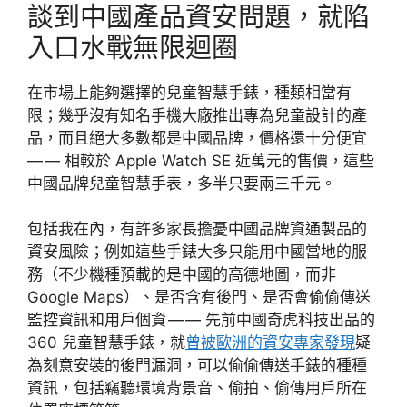
談到中國產品資安問題，就陷
入口水戰無限迴圈
在市場上能夠選擇的兒童智慧手錶，種類相當有
限；幾乎沒有知名手機大廠推出專為兒童設計的產
品，而且絕大多數都是中國品牌，價格還十分便宜
— — 相較於 Apple Watch SE 近萬元的售價，這些
中國品牌兒童智慧手表，多半只要兩三千元。
包括我在內，有許多家長擔憂中國品牌資通製品的
資安風險；例如這些手錶大多只能用中國當地的服
務（不少機種預載的是中國的高德地圖，而非
Google Maps）、是否含有後門、是否會偷偷傳送
監控資訊和用戶個資 — — 先前中國奇虎科技出品的
360 兒童智慧手錶，就
曾被歐洲的資安專家發現
疑
為刻意安裝的後門漏洞，可以偷偷傳送手錶的種種
資訊，包括竊聽環境背景音、偷拍、偷傳用戶所在