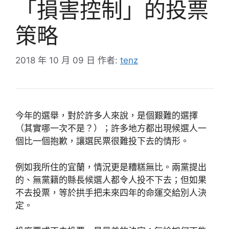
「損害控制」的投票
策略
2018 年 10 月 09 日
作者:
tenz
今年的選舉，對於許多人來說，是個艱難的選擇
（其實哪一次不是？）；許多地方都出現候選人一
個比一個抱歉，讓選民票很難投下去的情形。
例如我所住的宜蘭，情況更是糟糕無比。兩黨提出
的、無黨籍的縣長候選人都令人投不下去；但如果
不去投票，等於拱手把未來四年的命運交給別人決
定。