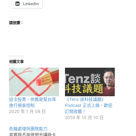
LinkedIn
請按讚：
相關文章
這次投票，依舊是幫台灣
《Tenz 談科技議題》
進行損害控制
Podcast 正式上線，歡迎
2020 年 1 月 08 日
訂閱收聽！
2019 年 10 月 10 日
危機處理與團隊能力
其實我不是很想去講綠卡