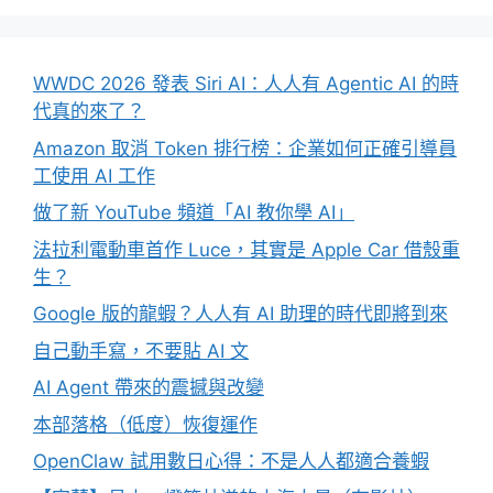
WWDC 2026 發表 Siri AI：人人有 Agentic AI 的時
代真的來了？
Amazon 取消 Token 排行榜：企業如何正確引導員
工使用 AI 工作
做了新 YouTube 頻道「AI 教你學 AI」
法拉利電動車首作 Luce，其實是 Apple Car 借殼重
生？
Google 版的龍蝦？人人有 AI 助理的時代即將到來
自己動手寫，不要貼 AI 文
AI Agent 帶來的震撼與改變
本部落格（低度）恢復運作
OpenClaw 試用數日心得：不是人人都適合養蝦