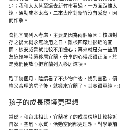
少；我和太太甚至還去新竹市看過，一方面距離太
遠，通勤成本太高，二來太座對新竹沒有感覺，因
而作罷。
會把宜蘭列入考慮，主要是因為兩個原因：核四封
存之後大概永無啟用之日，離核四廠址很近的宜
蘭，核安威脅就比較不用擔心；再來就是有一些朋
友這幾年陸續移居宜蘭，分享的心得都很正面。於
是我們便放心把宜蘭列入移居選項。
跑了幾個月，陸續看了不少物件後，找到喜歡，價
格又合理的房子後，就搬來宜蘭了。其實很單純。:)
孩子的成長環境更理想
當然，和台北相比，宜蘭孩子的成長環境比較接近
自然，空氣、水質、活動空間都更理想，對學齡前