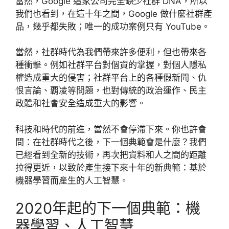
當然，Google 這家公司完全缺少社群 DNA，所以
我們也看到，在這十年之間，Google 做什麼社群產
品，幾乎都失敗；唯一的成功案例只有 YouTube。
當然，社群時代為我們帶來許多便利，但也帶來各
種衝擊。例如社群平台對個資的掌握，對個人隱私
權造成重大的侵害；社群平台上的各種假新聞、仇
恨言論、覇凌等問題，也對傳統的政治運作、民主
政體和社會安全造成重大的影響。
科技和時代的前進，當然不會停滯下來。你也許會
問：在社群時代之後，下一個典範會是什麼？我們
已經看到全新的技術，再次把資料和人之間的距離
拉得更近，以致於產生接下來十年的新典範：基於
機器學習而產生的人工智慧。
2020年起的下一個典範：機
器學習、人工智慧