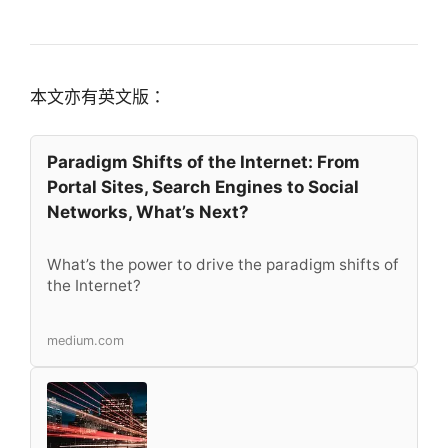
本文亦有英文版：
Paradigm Shifts of the Internet: From
Portal Sites, Search Engines to Social
Networks, What’s Next?
What’s the power to drive the paradigm shifts of
the Internet?
medium.com