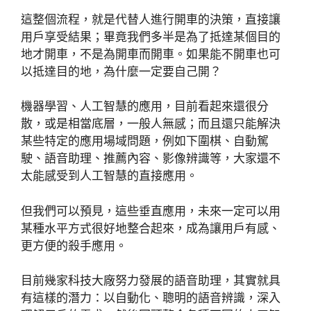
這整個流程，就是代替人進行開車的決策，直接讓
用戶享受結果；畢竟我們多半是為了抵達某個目的
地才開車，不是為開車而開車。如果能不開車也可
以抵達目的地，為什麼一定要自己開？
機器學習、人工智慧的應用，目前看起來還很分
散，或是相當底層，一般人無感；而且還只能解決
某些特定的應用場域問題，例如下圍棋、自動駕
駛、語音助理、推薦內容、影像辨識等，大家還不
太能感受到人工智慧的直接應用。
但我們可以預見，這些垂直應用，未來一定可以用
某種水平方式很好地整合起來，成為讓用戶有感、
更方便的殺手應用。
目前幾家科技大廠努力發展的語音助理，其實就具
有這樣的潛力：以自動化、聰明的語音辨識，深入