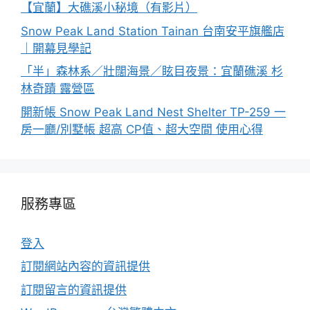
【宜蘭】大礁溪小秘境（有影片）
Snow Peak Land Station Tainan 台南安平旗艦店
｜開幕見學記
「半」森林系／壯闊海景／眩目夜景：宜蘭礁溪 杉
林奇蹟 露營區
開新帳 Snow Peak Land Nest Shelter TP-259 一
房一廳/別墅帳 超高 CP值、超大空間 使用心得
服務專區
登入
訂閱網站內容的資訊提供
訂閱留言的資訊提供