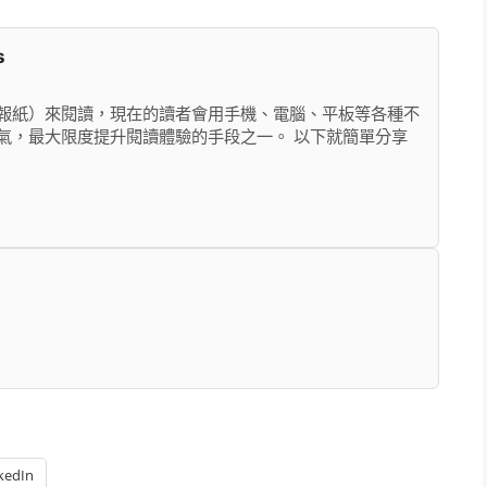
s
報紙）來閱讀，現在的讀者會用手機、電腦、平板等各種不
氣，最大限度提升閱讀體驗的手段之一。 以下就簡單分享
kedIn