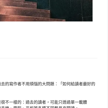
過去的寫作者不用煩惱的大問題：「如何給讀者最好的
是很不一樣的：過去的讀者，可能只透過單一載體