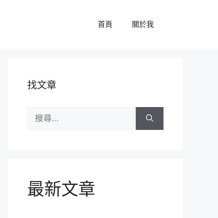
首頁
關於我
找文章
搜
尋:
最新文章