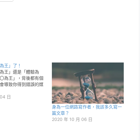
為王」了！
為王」還是「體驗為
〇為王」，背後都有個
會導致你得到錯誤的媒
 04 日
身為一位網路寫作者，我該多久寫一
篇文章？
2020 年 10 月 06 日