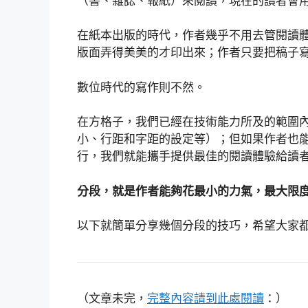
（書、雜誌、報紙）來閱讀，現在的讀者會
在紙本出版的時代，作者幾乎不用去管閱讀
版面弄得美美的才印出來；作者只要把稿子
數位時代的寫作則不然。
在方格子，我們已經在技術能力所及的範圍
小、行距和字距的設定等）；但如果作者也
行，我們就能攜手提供最佳的閱讀體驗給讀
分段，就是作者能夠花最小的力氣，最大限
以下就簡單分享幾個分段的技巧，希望大家
（文章未完，
完整內容請到此處閱讀
：）