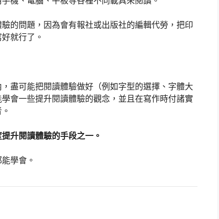
用手機、電腦、平板等各種不同載具來閱讀。
體驗的問題，因為會有報社或出版社的編輯代勞，把印
寫好就行了。
內，盡可能把閱讀體驗做好（例如字型的選擇、字體大
能學會一些提升閱讀體驗的觀念，並且在寫作時付諸實
者。
度提升閱讀體驗的手段之一。
都能學會。