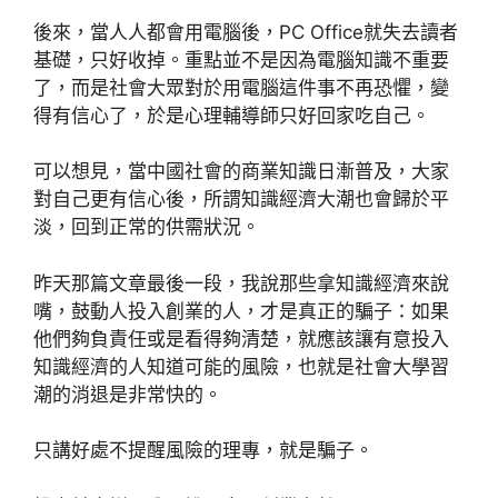
後來，當人人都會用電腦後，PC Office就失去讀者
基礎，只好收掉。重點並不是因為電腦知識不重要
了，而是社會大眾對於用電腦這件事不再恐懼，變
得有信心了，於是心理輔導師只好回家吃自己。
可以想見，當中國社會的商業知識日漸普及，大家
對自己更有信心後，所謂知識經濟大潮也會歸於平
淡，回到正常的供需狀況。
昨天那篇文章最後一段，我說那些拿知識經濟來說
嘴，鼓動人投入創業的人，才是真正的騙子：如果
他們夠負責任或是看得夠清楚，就應該讓有意投入
知識經濟的人知道可能的風險，也就是社會大學習
潮的消退是非常快的。
只講好處不提醒風險的理專，就是騙子。