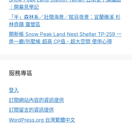
｜開幕見學記
「半」森林系／壯闊海景／眩目夜景：宜蘭礁溪 杉
林奇蹟 露營區
開新帳 Snow Peak Land Nest Shelter TP-259 一
房一廳/別墅帳 超高 CP值、超大空間 使用心得
服務專區
登入
訂閱網站內容的資訊提供
訂閱留言的資訊提供
WordPress.org 台灣繁體中文