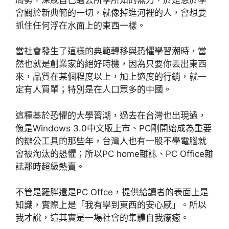
會關於新典範的一切，就像掉進河裡的人，會想要
抓住任何浮在水面上的東西一樣。
當社會發生了這樣的典範轉移與恐懼學習潮時，當
然也就是創業家的絕好時機，因為只要你丟出東西
來，品質在某個程度以上，加上適度的行銷，就一
定有人買單；特別是在人口眾多的中國。
這種基於恐懼的大學習潮，過去在台灣也出現過，
像是Windows 3.0中文版上市、PC剛開始成為重要
的辦公工具的那些年，台灣人也有一股不學電腦就
會被淘汰的恐懼；所以PC home雜誌、PC Office雜
誌那時超級熱賣。
不管是羅胖還是PC Offce，提供給讀者的表面上是
知識，實際上是「我有學到東西的安心感」。所以
我才說，這其實是一場社會的集體自我療癒。