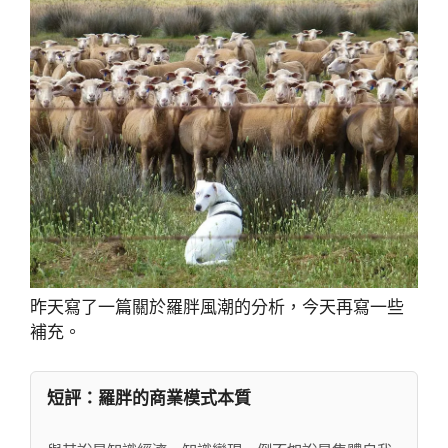
昨天寫了一篇關於羅胖風潮的分析，今天再寫一些
補充。
短評：羅胖的商業模式本質