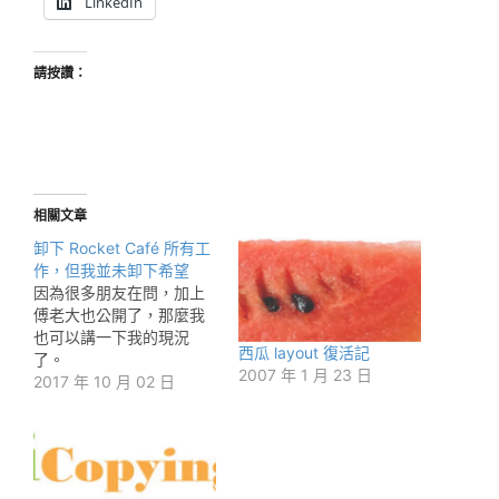
LinkedIn
請按讚：
相關文章
卸下 Rocket Café 所有工
作，但我並未卸下希望
因為很多朋友在問，加上
傅老大也公開了，那麼我
也可以講一下我的現況
西瓜 layout 復活記
了。
2007 年 1 月 23 日
2017 年 10 月 02 日