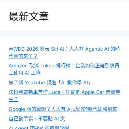
最新文章
WWDC 2026 發表 Siri AI：人人有 Agentic AI 的時
代真的來了？
Amazon 取消 Token 排行榜：企業如何正確引導員
工使用 AI 工作
做了新 YouTube 頻道「AI 教你學 AI」
法拉利電動車首作 Luce，其實是 Apple Car 借殼重
生？
Google 版的龍蝦？人人有 AI 助理的時代即將到來
自己動手寫，不要貼 AI 文
AI Agent 帶來的震撼與改變