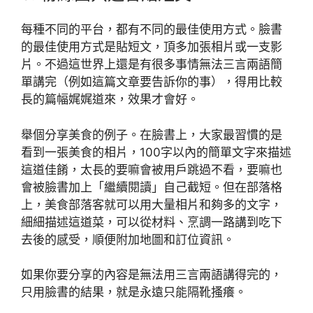
每種不同的平台，都有不同的最佳使用方式。臉書
的最佳使用方式是貼短文，頂多加張相片或一支影
片。不過這世界上還是有很多事情無法三言兩語簡
單講完（例如這篇文章要告訴你的事），得用比較
長的篇幅娓娓道來，效果才會好。
舉個分享美食的例子。在臉書上，大家最習慣的是
看到一張美食的相片，100字以內的簡單文字來描述
這道佳餚，太長的要嘛會被用戶跳過不看，要嘛也
會被臉書加上「繼續閱讀」自己截短。但在部落格
上，美食部落客就可以用大量相片和夠多的文字，
細細描述這道菜，可以從材料、烹調一路講到吃下
去後的感受，順便附加地圖和訂位資訊。
如果你要分享的內容是無法用三言兩語講得完的，
只用臉書的結果，就是永遠只能隔靴搔癢。