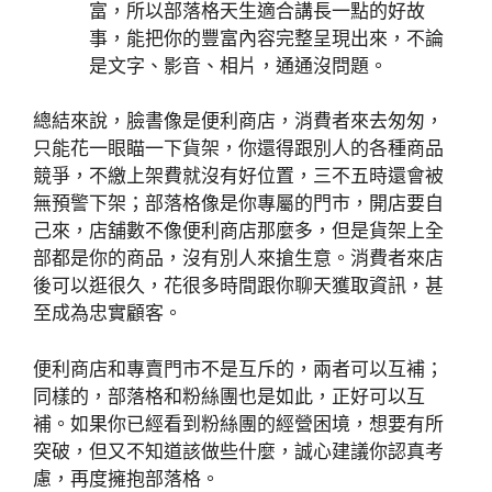
富，所以部落格天生適合講長一點的好故
事，能把你的豐富內容完整呈現出來，不論
是文字、影音、相片，通通沒問題。
總結來說，臉書像是便利商店，消費者來去匆匆，
只能花一眼瞄一下貨架，你還得跟別人的各種商品
競爭，不繳上架費就沒有好位置，三不五時還會被
無預警下架；部落格像是你專屬的門市，開店要自
己來，店舖數不像便利商店那麼多，但是貨架上全
部都是你的商品，沒有別人來搶生意。消費者來店
後可以逛很久，花很多時間跟你聊天獲取資訊，甚
至成為忠實顧客。
便利商店和專賣門市不是互斥的，兩者可以互補；
同樣的，部落格和粉絲團也是如此，正好可以互
補。如果你已經看到粉絲團的經營困境，想要有所
突破，但又不知道該做些什麼，誠心建議你認真考
慮，再度擁抱部落格。