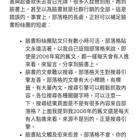
書興起後就失去昔日光環，很多人琵琶別抱，跑到
臉書上，甚至以為臉書就是社群行銷的全部，這是
錯誤的。事實上，部落格的長處，正好可以補足臉
書粉絲團的短處：
臉書粉絲團貼文只有數小時可活，部落格貼
文永遠活著。以我自己這個部落格來說，即
使是2006年寫的舊文，都一樣每天會有人進
來看，來留言，分享到臉書上。
臉書的文章難以搜尋，部落格天生對搜尋引
擎友善。部落格的文章有大小標題，有標
籤、有大量內文，搜尋引擎可以輕鬆抓取內
容。各位搜尋各種關鍵字時，可以注意一
下，搜尋結果頁面是不是有很多內容來自部
落格？上面我提到我2006年的舊文還是每天
有人點進來看，來源不是別的，正是搜尋引
擎。
臉書貼文觸及愈來愈差，部落格不會。你的