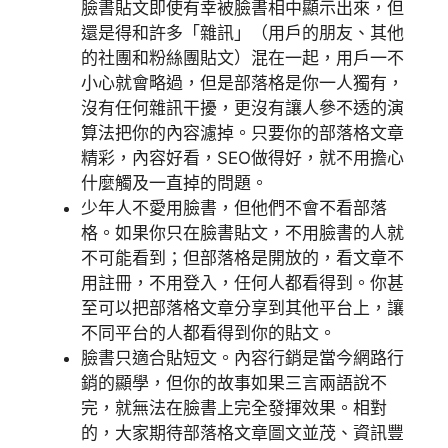
臉書貼文即使有幸被臉書相中顯示出來，但
還是得和許多「雜訊」（用戶的朋友、其他
的社團和粉絲團貼文）混在一起，用戶一不
小心就會略過，但是部落格是你一人獨有，
沒有任何雜訊干擾，更沒有讓人參不透的演
算法把你的內容濾掉。只要你的部落格文章
精彩，內容好看，SEO做得好，就不用擔心
什麼觸及一直掉的問題。
少年人不愛用臉書，但他們不會不看部落
格。如果你只在臉書貼文，不用臉書的人就
不可能看到；但部落格是開放的，看文章不
用註冊，不用登入，任何人都看得到。你甚
至可以把部落格文章分享到其他平台上，讓
不同平台的人都看得到你的貼文。
臉書只適合貼短文。內容行銷是當今網路行
銷的顯學，但你的故事如果三言兩語說不
完，就無法在臉書上完全發揮效果。相對
的，大家期待部落格文章圖文並茂、資訊豐