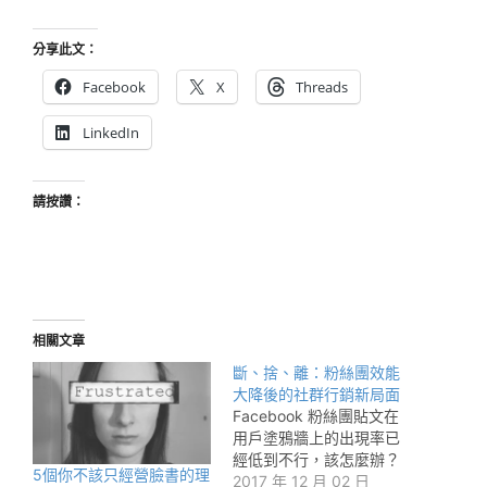
分享此文：
Facebook
X
Threads
LinkedIn
請按讚：
相關文章
斷、捨、離：粉絲團效能
大降後的社群行銷新局面
Facebook 粉絲團貼文在
用戶塗鴉牆上的出現率已
經低到不行，該怎麼辦？
5個你不該只經營臉書的理
2017 年 12 月 02 日