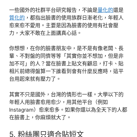
一些國外的社群平台研究報告，不論是
量化的
還是
質化的
，都指出臉書的使用族群日漸老化，年輕人
愈來愈不愛用。主要是因為臉書的使用有社會壓
力，大家不敢在上面講真心話。
你想想，在你的臉書朋友中，是不是有像老闆、長
輩、不對盤的同儕等等「其實你並不想加，但是非
加不可」的人？當在臉書上貼文有顧忌，打卡、貼
相片前總得盤算一下誰看到會有什麼反應時，這平
台用起來就有壓力了。
其實不只是國外，台灣的情形也一樣。大學以下的
年輕人用臉書愈用愈少，用其他平台（例如
Instagram）愈來愈多。如果你還以為全天下的人都
在臉書上，你麻煩就大了。
5. 粉絲團只適合貼短文