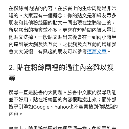
在粉絲團內貼的內容，在臉書上的生命周期是非常
短的。大家要有一個概念：你的貼文是和網友眾多
朋友和其他粉絲團的貼文一同出現在塗鴉牆上的，
所以露出的機會並不多，更會在短時間內被大量其
他貼文洗掉。一般貼文貼出去後會在一到兩小時半
內達到最大觸及與互動，之後觸及與互動的增加就
會大大減慢。有興趣的朋友可以參考
這篇文章
。
2. 貼在粉絲團裡的過往內容難以搜
尋
搜尋一直是臉書的大問題。臉書中文版的搜尋功能
並不好用，貼在粉絲團的內容很難搜出來；而外部
搜尋引擎如Google、Yahoo也不容易搜到你貼過的
內容。
事實上，臉書粉絲團就像個黑洞一樣，內容丟進去