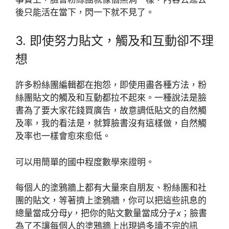
後只能活在當下，閃一下就不見了。
3. 即使努力貼文，觸及和互動卻不理
想
許多粉絲團編輯都在抱怨，即使用盡各種方法，粉
絲團貼文的觸及和互動都拉不起來。一種說法是臉
書為了要大家花錢買廣告，故意調低貼文的自然觸
及率，我的看法是，就算臉書沒有這樣做，自然觸
及率也一樣會愈來愈低。
可以用簡單的國中程度數學來證明。
每個人的塗鴉牆上都有大量來自朋友、粉絲團和社
團的貼文，等著擠上塗鴉牆，你可以把這些訊息的
總量當成分母
y
，把你的貼文數量當成分子
x
；臉書
為了不讓每個人的塗鴉牆上出現過多讀不完的訊