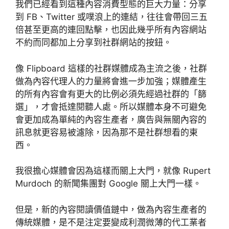
我們已經看到這種內容消費型態的巨大力量：分享
到 FB、Twitter 或噗浪上的連結，往往會帶回三五
倍甚至更高的連回點擊，也因此幾乎所有內容網站
不約而同都加上分享到社群網站的按鈕。
像 Flipboard 這樣的社群媒體成為主流之後，社群
做為內容代理人的力量將會進一步加強；媒體產生
的所有內容會有更大的比例必須先經過社群的「篩
選」，才會抵達閱聽人處。所以媒體本身不可避免
會更加成為單純的內容生產者，廣告與無關內容的
訊息就更容易被濾除，因為那不是社群想看的東
西。
我很擔心媒體會因為這樣而關上大門，就像 Rupert
Murdoch 的新聞集團對 Google 關上大門一樣。
但是，新的內容閱讀價值鏈中，做為內容生產者的
傳統媒體，是不是注定要變成利潤微薄的代工業者