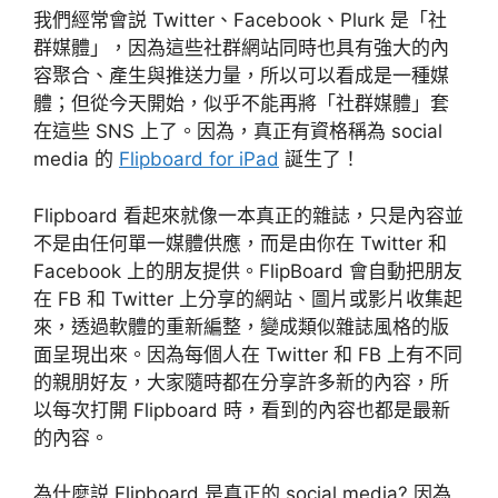
我們經常會説 Twitter、Facebook、Plurk 是「社
群媒體」，因為這些社群網站同時也具有強大的內
容聚合、產生與推送力量，所以可以看成是一種媒
體；但從今天開始，似乎不能再將「社群媒體」套
在這些 SNS 上了。因為，真正有資格稱為 social
media 的
Flipboard for iPad
誕生了！
Flipboard 看起來就像一本真正的雜誌，只是內容並
不是由任何單一媒體供應，而是由你在 Twitter 和
Facebook 上的朋友提供。FlipBoard 會自動把朋友
在 FB 和 Twitter 上分享的網站、圖片或影片收集起
來，透過軟體的重新編整，變成類似雜誌風格的版
面呈現出來。因為每個人在 Twitter 和 FB 上有不同
的親朋好友，大家隨時都在分享許多新的內容，所
以每次打開 Flipboard 時，看到的內容也都是最新
的內容。
為什麼説 Flipboard 是真正的 social media? 因為