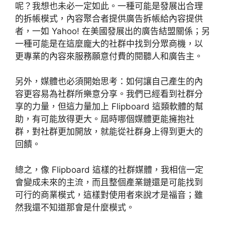
呢？我想也未必一定如此。一種可能是發展出合理
的拆帳模式，內容聚合者提供廣告拆帳給內容提供
者，一如 Yahoo! 在美國發展出的廣告結盟關係；另
一種可能是在這麼龐大的社群中找到分眾商機，以
更專業的內容來服務願意付費的閱聽人和廣告主。
另外，媒體也必須開始思考：如何讓自己產生的內
容更容易為社群所樂意分享。我們已經看到社群分
享的力量，但這力量加上 Flipboard 這類軟體的幫
助，有可能放得更大。屆時哪個媒體更能擁抱社
群，對社群更加開放，就能從社群身上得到更大的
回饋。
總之，像 Flipboard 這樣的社群媒體，我相信一定
會變成未來的主流，而且整個產業鏈還是可能找到
可行的商業模式，這樣對使用者來說才是福音；雖
然我還不知道那會是什麼模式。