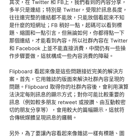
其次，在 Twitter 和 FB上，我們看到的內容分享，
多半只是連結；特別是 Twitter，受限於訊息長度，
往往連完整的連結都不能放，只能放個看起來不知
是什麼的短網址；FB 稍好一點，起碼可以看到標
題、縮圖和一點引言，但無論如何，你都得點一下
那個連結，才能看到內容。所以社群內容在 Twitter
和 Facebook 上並不能直接消費，中間仍有一些操
作步驟要做，這就構成一些內容消費的障礙。
Flipboard 看起來像是這些問題接近完美的解決方
案。首先，它用雜誌的版面來解決社群內容呈現的
問題。Flipboard 取得你的社群內容後，會利用演算
法決定每則訊息的顯示方式；對你可能比較重要的
訊息（例如較多朋友 retweet 或按讚、由互動較密
切的朋友分享等），會用較大的篇幅顯示，這就符
合傳統媒體呈現訊息的邏輯。
另外，為了要讓內容看起來像雜誌一樣有標題、圖