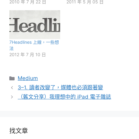
2010 年 7 月 22 日
2011 年 5 月 05 日
7Headlines 上線，一些想
法
2012 年 7 月 10 日
分
Medium
類
3–1. 讀者改變了，媒體也必須跟著變
（舊文分享）我理想中的 iPad 電子雜誌
找文章