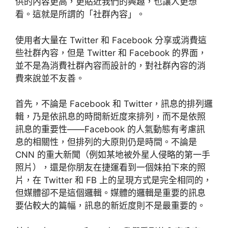
供的內容更高，更貼近我們的興趣，也讓人更想
看。這就是所謂的「社群內容」。
使用者大量在 Twitter 和 Facebook 分享或消費這
些社群內容，但是 Twitter 和 Facebook 的界面，
並不是為消費社群內容而設計的，對社群內容的消
費來說並不友善。
首先，不論是 Facebook 和 Twitter，訊息的排列邏
輯，乃是依訊息的時間新近度來排列，而不是依照
訊息的重要性——Facebook 的人氣動態有考慮訊
息的相關性，但排列的大原則仍是時間。不論是
CNN 的重大新聞（例如某地被外星人侵略的第一手
照片），還是你朋友在捷運看到一個妹拍下來的照
片，在 Twitter 和 FB 上的呈現方式是完全相同的，
但媒體卻不是這個邏輯。媒體的邏輯是重要的訊息
要佔較大的篇幅，訊息的新近度則不是最重要的。