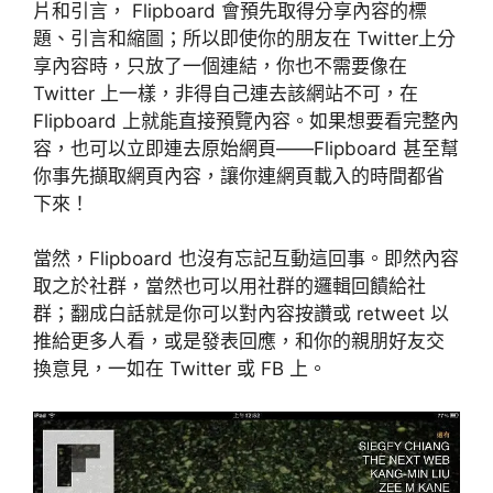
片和引言， Flipboard 會預先取得分享內容的標
題、引言和縮圖；所以即使你的朋友在 Twitter上分
享內容時，只放了一個連結，你也不需要像在
Twitter 上一樣，非得自己連去該網站不可，在
Flipboard 上就能直接預覽內容。如果想要看完整內
容，也可以立即連去原始網頁——Flipboard 甚至幫
你事先擷取網頁內容，讓你連網頁載入的時間都省
下來！
當然，Flipboard 也沒有忘記互動這回事。即然內容
取之於社群，當然也可以用社群的邏輯回饋給社
群；翻成白話就是你可以對內容按讚或 retweet 以
推給更多人看，或是發表回應，和你的親朋好友交
換意見，一如在 Twitter 或 FB 上。