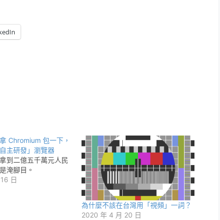
kedIn
 Chromium 包一下，
自主研發」瀏覽器
拿到二億五千萬元人民
是淹腳目。
 16 日
為什麼不該在台灣用「視頻」一詞？
2020 年 4 月 20 日