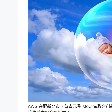
AWS 在跟新北市、黃齊元簽 MoU 做聯