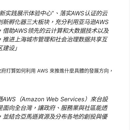
新实践展示体验中心”、落实AWS认证的云
创新孵化器三大板块，充分利用亚马逊AWS
，借助AWS领先的云计算和大数据技术以及
，推进上海城市管理和社会治理数据共享互
区建设」
府打算如何利用 AWS 來推進什麼具體的發展方向，
（Amazon Web Services）來台設
是面向全台灣，讓政府、服務業與社區能透
，並結合亞馬遜資源及分布各地的創投與優
」