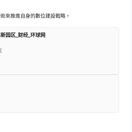
技術來推進自身的數位建設戰略。
新园区_财经_环球网
区