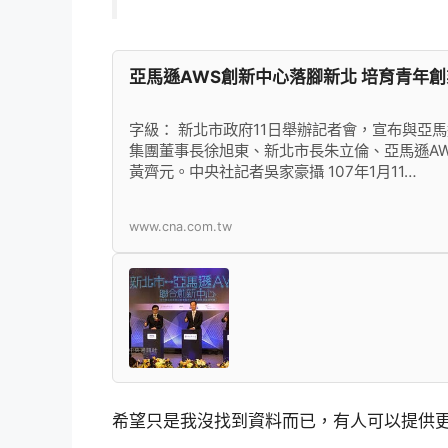
亞馬遜AWS創新中心落腳新北 培育青年創業 |
字級： 新北市政府11日舉辦記者會，宣布與亞
集團董事長徐旭東、新北市長朱立倫、亞馬遜A
黃齊元。中央社記者吳家豪攝 107年1月11…
www.cna.com.tw
希望只是我沒找到資料而已，有人可以提供