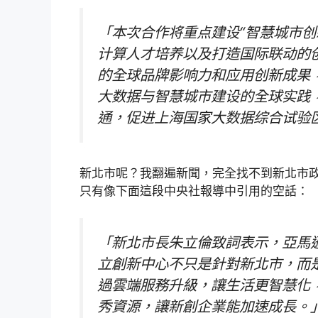
「本次合作将重点建设“智慧城市创
计算人才培养以及打造国际联动的
的全球品牌影响力和应用创新成果
大数据与智慧城市建设的全球实践
通，促进上海国家大数据综合试验
新北市呢？我翻遍新聞，完全找不到新北市政
只有像下面這段中央社報導中引用的空話：
「新北市長朱立倫致詞表示，亞馬遜AWS
立創新中心不只是針對新北市，而
過雲端服務升級，讓生活更智慧化
秀資源，讓新創企業能加速成長。