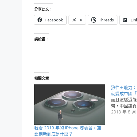
分享此文：
Facebook
X
Threads
Lin
請按讚：
相關文章
狼性＋恥力：拿
就變成中國「
而且這樣還能
幣，中國錢真
2018 年 8 月
我看 2019 年的 iPhone 發表會，兼
談創新到底是什麼？