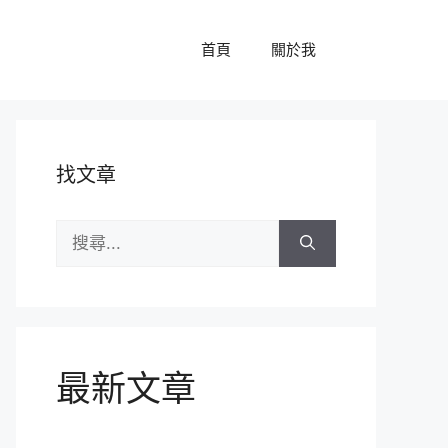
首頁
關於我
找文章
搜
尋:
最新文章