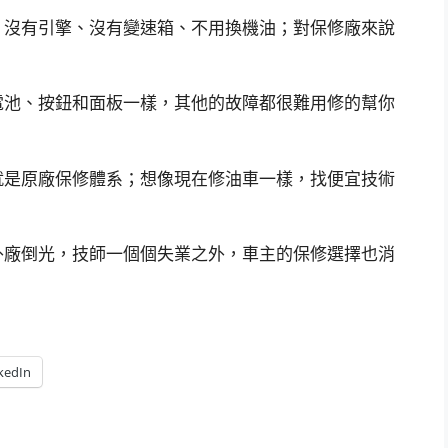
；沒有引擎、沒有變速箱、不用換機油；對保修廠來說
電池、按鈕和面板一樣，其他的故障都很難用修的幫你
就是原廠保修體系；想像現在修油車一樣，找便宜技術
外廠倒光，技師一個個失業之外，車主的保修選擇也消
kedIn