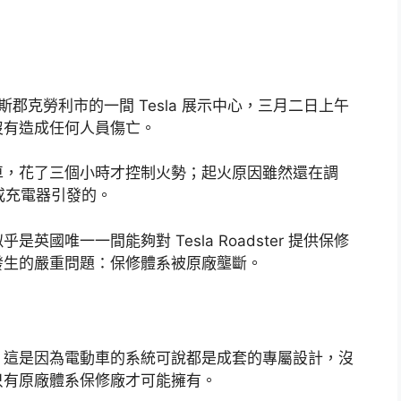
郡克勞利市的一間 Tesla 展示中心，三月二日上午
沒有造成任何人員傷亡。
車，花了三個小時才控制火勢；起火原因雖然還在調
池或充電器引發的。
是英國唯一一間能夠對 Tesla Roadster 提供保修
發生的嚴重問題：保修體系被原廠壟斷。
，這是因為電動車的系統可說都是成套的專屬設計，沒
只有原廠體系保修廠才可能擁有。