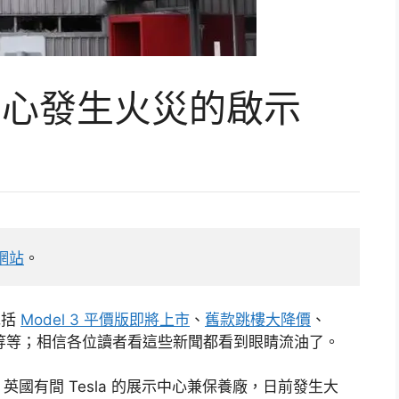
服務中心發生火災的啟示
》網站
。
包括
Model 3 平價版即將上市
、
舊款跳樓大降價
、
等等；相信各位讀者看這些新聞都看到眼睛流油了。
國有間 Tesla 的展示中心兼保養廠，日前發生大