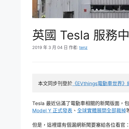
英國 Tesla 
2019 年 3 月 04 日
作者:
tenz
本文同步刊登於
《EVthings電動車世界
Tesla 最近佔滿了電動車相關的新聞版面，
Model Y 正式發表
、
全球實體展間全部裁掉
但是，這裡還有個漏網新聞要塞給各位看官：英