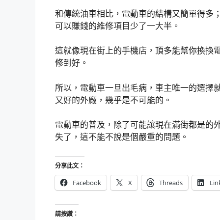
和傳統油車相比，電動車的結構又簡單得多
可以賺錢的維修項目少了一大半。
這就像現在街上的手機店，頂多能幫你換換
修到好。
所以，電動車一旦出毛病，車主唯一的選擇
又好的外廠，幾乎是不可能的。
電動車的普及，除了可能讓現在滿街都是的
失了，這不能不說是個嚴重的問題。
分享此文：
Facebook
X
Threads
Lin
請按讚：