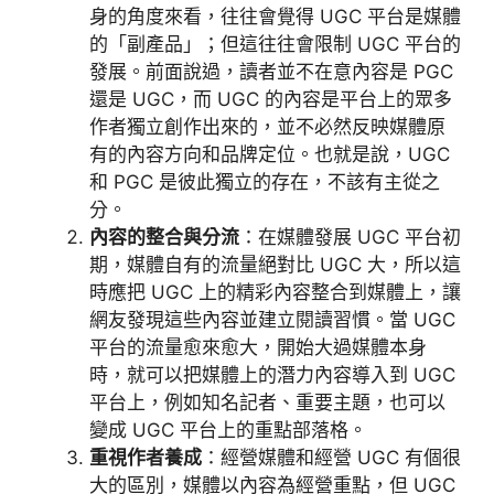
身的角度來看，往往會覺得 UGC 平台是媒體
的「副產品」；但這往往會限制 UGC 平台的
發展。前面說過，讀者並不在意內容是 PGC
還是 UGC，而 UGC 的內容是平台上的眾多
作者獨立創作出來的，並不必然反映媒體原
有的內容方向和品牌定位。也就是說，UGC
和 PGC 是彼此獨立的存在，不該有主從之
分。
內容的整合與分流
：在媒體發展 UGC 平台初
期，媒體自有的流量絕對比 UGC 大，所以這
時應把 UGC 上的精彩內容整合到媒體上，讓
網友發現這些內容並建立閱讀習慣。當 UGC
平台的流量愈來愈大，開始大過媒體本身
時，就可以把媒體上的潛力內容導入到 UGC
平台上，例如知名記者、重要主題，也可以
變成 UGC 平台上的重點部落格。
重視作者養成
：經營媒體和經營 UGC 有個很
大的區別，媒體以內容為經營重點，但 UGC