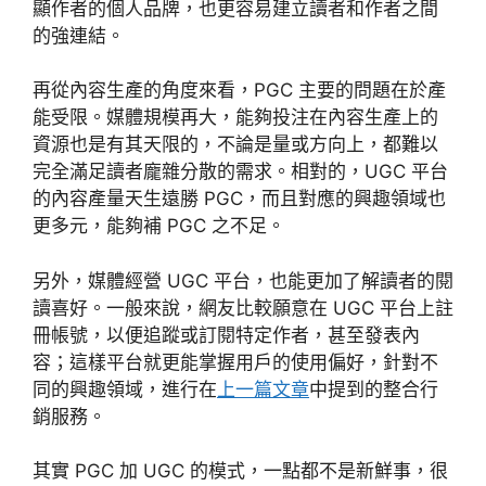
顯作者的個人品牌，也更容易建立讀者和作者之間
的強連結。
再從內容生產的角度來看，PGC 主要的問題在於產
能受限。媒體規模再大，能夠投注在內容生產上的
資源也是有其天限的，不論是量或方向上，都難以
完全滿足讀者龐雜分散的需求。相對的，UGC 平台
的內容產量天生遠勝 PGC，而且對應的興趣領域也
更多元，能夠補 PGC 之不足。
另外，媒體經營 UGC 平台，也能更加了解讀者的閱
讀喜好。一般來說，網友比較願意在 UGC 平台上註
冊帳號，以便追蹤或訂閱特定作者，甚至發表內
容；這樣平台就更能掌握用戶的使用偏好，針對不
同的興趣領域，進行在
上一篇文章
中提到的整合行
銷服務。
其實 PGC 加 UGC 的模式，一點都不是新鮮事，很