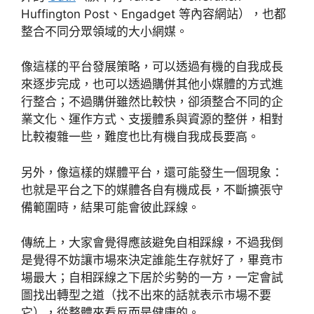
Huffington Post、Engadget 等內容網站），也都
整合不同分眾領域的大小網媒。
像這樣的平台發展策略，可以透過有機的自我成長
來逐步完成，也可以透過購併其他小媒體的方式進
行整合；不過購併雖然比較快，卻須整合不同的企
業文化、運作方式、支援體系與資源的整併，相對
比較複雜一些，難度也比有機自我成長要高。
另外，像這樣的媒體平台，還可能發生一個現象：
也就是平台之下的媒體各自有機成長，不斷擴張守
備範圍時，結果可能會彼此踩線。
傳統上，大家會覺得應該避免自相踩線，不過我倒
是覺得不妨讓市場來決定誰能生存就好了，畢竟市
場最大；自相踩線之下居於劣勢的一方，一定會試
圖找出轉型之道（找不出來的話就表示市場不要
它），從整體來看反而是健康的。