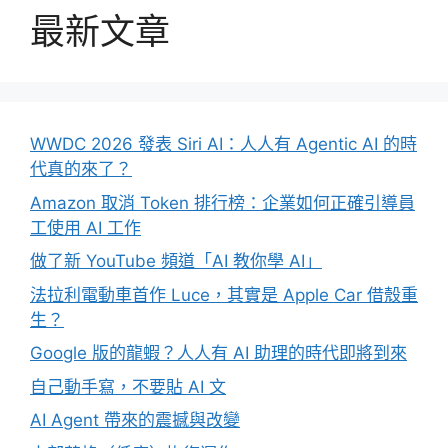
最新文章
WWDC 2026 發表 Siri AI：人人有 Agentic AI 的時
代真的來了？
Amazon 取消 Token 排行榜：企業如何正確引導員
工使用 AI 工作
做了新 YouTube 頻道「AI 教你學 AI」
法拉利電動車首作 Luce，其實是 Apple Car 借殼重
生？
Google 版的龍蝦？人人有 AI 助理的時代即將到來
自己動手寫，不要貼 AI 文
AI Agent 帶來的震撼與改變