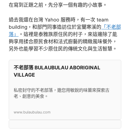
在寫到正題之前，先分享一個有趣的小故事。
過去我還在台灣 Yahoo 服務時，有一次 team
building，和部門同事造訪位於宜蘭寒溪的
「不老部
落」
。這裡是泰雅族原住民的村子，來這邊除了能
夠享用揉合原民食材和法式廚藝的精緻風味餐外，
另外也能學習不少原住民的傳統文化與生活智慧。
不老部落 BULAUBULAU ABORIGINAL
VILLAGE
私密封守的不老部落，邀您用敏銳的味蕾來探索古
老、創意的美食。
www.bulaubulau.com