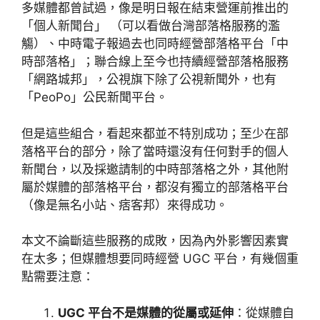
多媒體都曾試過，像是明日報在結束營運前推出的
「個人新聞台」 （可以看做台灣部落格服務的濫
觴）、中時電子報過去也同時經營部落格平台「中
時部落格」；聯合線上至今也持續經營部落格服務
「網路城邦」，公視旗下除了公視新聞外，也有
「PeoPo」公民新聞平台。
但是這些組合，看起來都並不特別成功；至少在部
落格平台的部分，除了當時還沒有任何對手的個人
新聞台，以及採邀請制的中時部落格之外，其他附
屬於媒體的部落格平台，都沒有獨立的部落格平台
（像是無名小站、痞客邦）來得成功。
本文不論斷這些服務的成敗，因為內外影響因素實
在太多；但媒體想要同時經營 UGC 平台，有幾個重
點需要注意：
UGC 平台不是媒體的從屬或延伸
：從媒體自