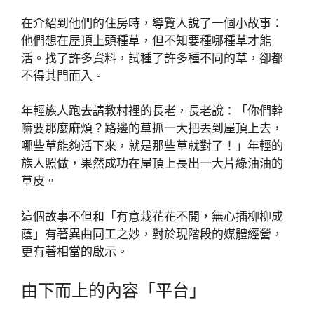
在介紹到他們的住房時，導覽人說了一個小故事：
他們想在屋頂上頭種草，但不知要種哪種草才能
活。找了許多資料，試種了許多種不同的草，卻都
不得其門而入。
年輕族人跑去請教村裡的長老，長老說：「你們幹
嘛要那麼麻煩？路邊的草抓一大把丟到屋頂上去，
哪些草能夠活下來，就是那些草就對了！」年輕的
族人照做，果然成功在屋頂上長出一大片綠油油的
草皮。
這個故事不但和「有意栽花花不開，無心插柳柳成
蔭」有著異曲同工之妙，對於現階段的媒體經營，
更有著相當的啟示。
由下而上的內容「平台」