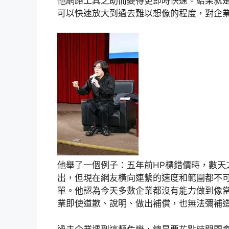
他網路工具之助而變得更即時快速。結果就
可以快速放大到過去難以想像的程度，對企
他舉了一個例子：五年前HP標錯價時，數天
出，但現在網友橫向連繫的速度和範圍都不可
單。他認為今天多數企業都沒有能力做到像當
業即使道歉、說明、做出補償，也無法彌補