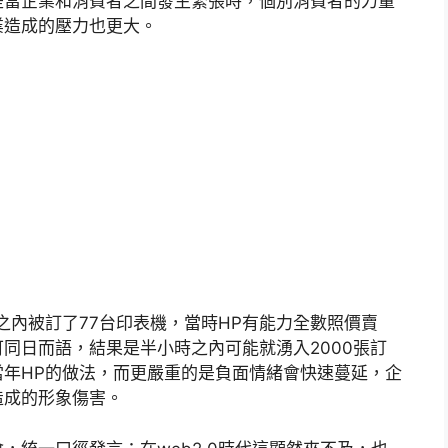
是當企業和消費者之間發生緊張時，個別消費者的力量
業造成的壓力也更大。
之內被訂了77台印表機，當時HP有能力全數照價賣
同日而語，結果是半小時之內可能就湧入2000張訂
年HP的做法，而更嚴重的是負面情緒會快速蔓延，企
造成的形象傷害。