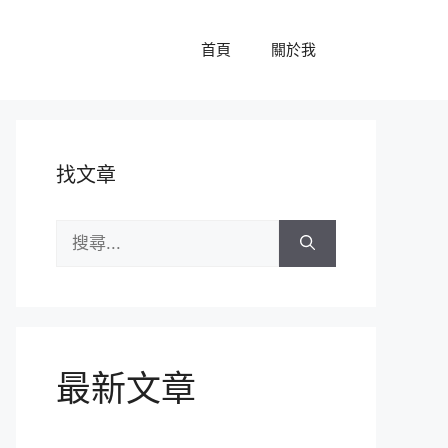
首頁
關於我
找文章
搜
尋:
最新文章