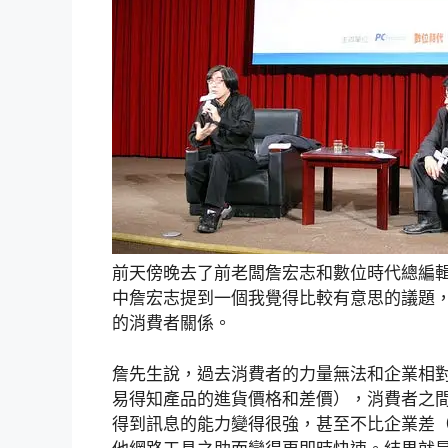
前天傍晚去了前老闆詹宏志和數位時代總編輯
中詹宏志提到一個我覺得比較有意思的議題，
的消費者關係。
詹先生說，過去消費者的力量無法和企業相
易得知產品的進貨價格和差價），消費者之間
得到訊息的能力變得很強，甚至不比企業差（