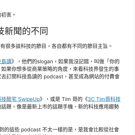
 的初衷。
科技新聞的不同
t 圈，都有很多談科技的節目，各自都有不同的節目主旨。
技島讀
》，他們的slogan，如果我沒記錯，叫做「你的
。如果你想多從商業策略的角度，來看科技界發生的事
訂閱科技島讀的 podcast，甚至成為網站的付費會
技酷宅 SwipeUp
》，或是 Tim 哥的《
3C Tim哥科技
的話題，像是最新上市的話題手機、新的科技應用趨勢
到的這些 podcast 不太一樣的是，是我會比較從社會