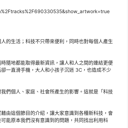
m%2Ftracks%2F690330535&show_artwork=true
個人的生活；科技不只帶來便利，同時也對每個人產生
隨時隨地都能取得最新資訊，讓人和人之間的連結更便
卻一直滑手機，大人和小孩子沉迷 3C，也造成不少
對我們個人、家庭、社會所產生的影響。這就是「科技
望藉由這個節目的介紹，讓大家意識到各種新科技，會
些可能原本我們沒有意識到的問題，共同找出利用科