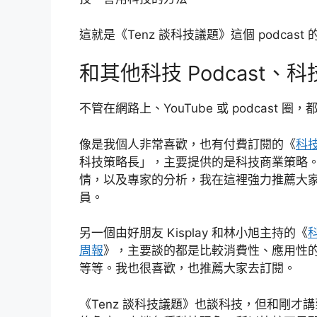
這就是《Tenz 談科技議題》這個 podcast
和其他科技 Podcast、
不管在網路上、YouTube 或 podcas
像是我個人非常喜歡，也有付費訂閱的《
科
科技策略長」，主要提供的是科技商業策略
情，以及專家的分析，我在這裡強力推薦大家去
員。
另一個由好朋友 Kisplay 和林小旭主持的《
科
周報
》，主要談的都是比較消費性、應用性
等等。我也很喜歡，也推薦大家去訂閱。
《Tenz 談科技議題》也談科技，但和剛才講