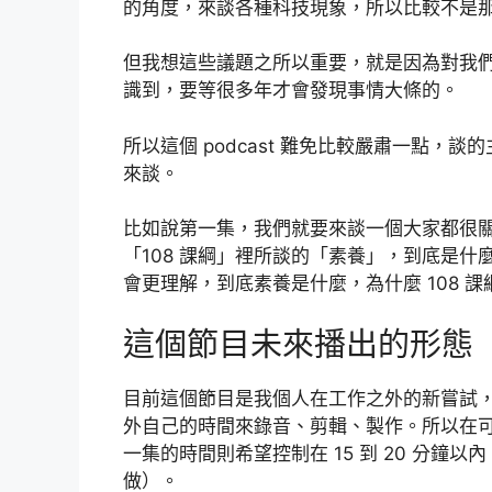
的角度，來談各種科技現象，所以比較不是
但我想這些議題之所以重要，就是因為對我
識到，要等很多年才會發現事情大條的。
所以這個 podcast 難免比較嚴肅一點
來談。
比如說第一集，我們就要來談一個大家都很
「108 課綱」裡所談的「素養」，到底是
會更理解，到底素養是什麼，為什麼 108 
這個節目未來播出的形態
目前這個節目是我個人在工作之外的新嘗試
外自己的時間來錄音、剪輯、製作。所以在
一集的時間則希望控制在 15 到 20 分
做）。