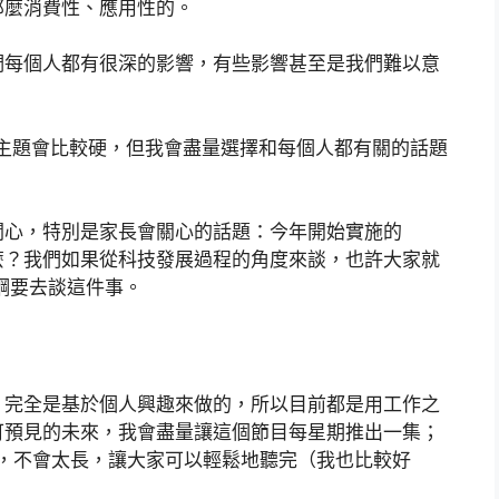
那麼消費性、應用性的。
們每個人都有很深的影響，有些影響甚至是我們難以意
，談的主題會比較硬，但我會盡量選擇和每個人都有關的話題
關心，特別是家長會關心的話題：今年開始實施的
什麼？我們如果從科技發展過程的角度來談，也許大家就
課綱要去談這件事。
，完全是基於個人興趣來做的，所以目前都是用工作之
可預見的未來，我會盡量讓這個節目每星期推出一集；
鐘以內，不會太長，讓大家可以輕鬆地聽完（我也比較好