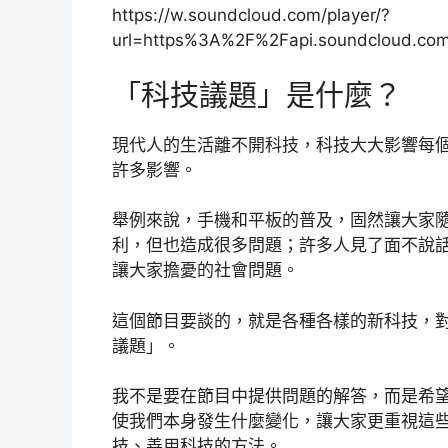
https://w.soundcloud.com/player/?
url=https%3A%2F%2Fapi.soundcloud.co
「科技議題」是什麼？
現代人的生活離不開科技，科技大大影響每
許多影響。
舉例來說，手機和平板的普及，固然讓大家
利，但也造成很多問題；許多人見了面不說話
讓大家擔憂的社會問題。
這個節目要談的，就是各種各樣的新科技，
議題」。
我不是要在節目中提供問題的解答，而是希
使我們本身發生什麼變化，讓大家更重視這
技、善用科技的方法。