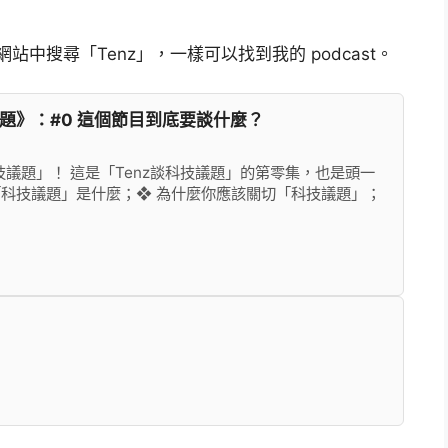
網站中搜尋「Tenz」，一樣可以找到我的 podcast。
談科技議題》：#0 這個節目到底要談什麼？
談科技議題」！ 這是「Tenz談科技議題」的第零集，也是頭一
「科技議題」是什麼；❖ 為什麼你應該關切「科技議題」；