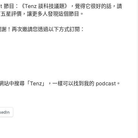
st 節目：《Tenz 談科技議題》，覺得它很好的話，請
t 平台上打五星評價，讓更多人發現這個節目。
謝謝！再次邀請您透過以下方式訂閱：
網站中搜尋「Tenz」，一樣可以找到我的 podcast。
kedIn