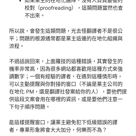
如果業主的在地化團隊，沒有人負責最後的
校對（proofreading），這類問題當然也查
不出來。
所以說，會發生這類問題，光去怪翻譯者不是很公
平；問題的根源通常都是業主這邊的在地化組織與
流程。
不過話說回來，上面羅技的這種錯誤，其實發生的
機率非常高，因為很多網站都喜歡用這種方式來強
調數字；一個有經驗的譯者，在遇到這種情形時，
可以主動提醒與你對接的窗口（不論是業主公司的
在地化 PM，還是翻譯社發案給你的人），要他們提
供這段文案會用在哪裡的資訊，或是要他們注意一
下句子順序問題。
能這樣提醒窗口，讓業主避免犯下低級錯誤的譯
者，專業形象將會大大加分，何樂而不為？