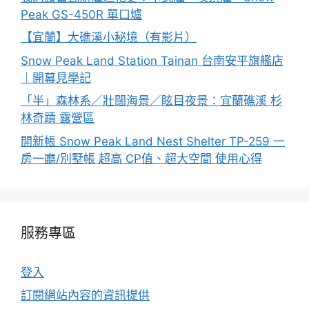
Peak GS-450R 單口爐
【宜蘭】大礁溪小秘境（有影片）
Snow Peak Land Station Tainan 台南安平旗艦店
｜開幕見學記
「半」森林系／壯闊海景／眩目夜景：宜蘭礁溪 杉
林奇蹟 露營區
開新帳 Snow Peak Land Nest Shelter TP-259 一
房一廳/別墅帳 超高 CP值、超大空間 使用心得
服務專區
登入
訂閱網站內容的資訊提供