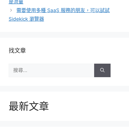
是流量
需要使用多種 SaaS 服務的朋友，可以試試
Sidekick 瀏覽器
找文章
搜
尋:
最新文章