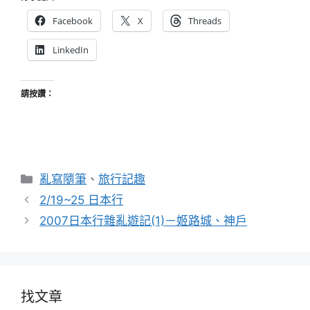
Facebook
X
Threads
LinkedIn
請按讚：
分
亂寫隨筆
、
旅行記趣
類
2/19~25 日本行
2007日本行雜亂遊記(1)－姬路城、神戶
找文章