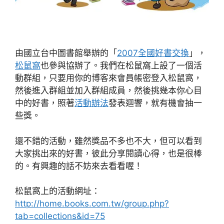
由國立台中圖書館舉辦的「
2007全國好書交換
」，
松鼠窩
也參與協辦了。我們在松鼠窩上設了一個活
動群組，只要用你的博客來會員帳密登入松鼠窩，
然後進入群組並加入群組成員，然後挑幾本你心目
中的好書，照著
活動辦法
發表迴響，就有機會抽一
些獎。
還不錯的活動，雖然獎品不多也不大，但可以看到
大家挑出來的好書，彼此分享閱讀心得，也是很棒
的。有興趣的話不妨來去看看喔！
松鼠窩上的活動網址：
http://home.books.com.tw/group.php?
tab=collections&id=75