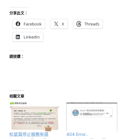
分享此文：
Facebook
X
Threads
LinkedIn
請按讚：
相關文章
松鼠窩停止服務有感
404 Error..