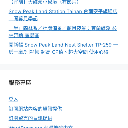
【宜蘭】大礁溪小秘境（有影片）
Snow Peak Land Station Tainan 台南安平旗艦店
｜開幕見學記
「半」森林系／壯闊海景／眩目夜景：宜蘭礁溪 杉
林奇蹟 露營區
開新帳 Snow Peak Land Nest Shelter TP-259 一
房一廳/別墅帳 超高 CP值、超大空間 使用心得
服務專區
登入
訂閱網站內容的資訊提供
訂閱留言的資訊提供
WordPress.org 台灣繁體中文