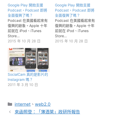
Google Play 開始支援
Google Play 開始支援
Podcast，Podcast 即將
Podcast，Podcast 即將
全面復興了嗎？
全面復興了嗎？
Podcast 在美國看起來有
Podcast 在美國看起來有
復興的跡象。Apple 十年
復興的跡象。Apple 十年
前就在 iPod、iTunes
前就在 iPod、iTunes
Store…
Store…
2015 年 10 月 28 日
2015 年 10 月 28 日
SocialCam 真的是影片的
Instagram 嗎？
2011 年 3 月 10 日
分
internet
、
web2.0
類
來函照登：「薄酒萊」政研所報告