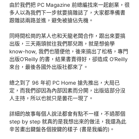
由於我們把 PC Magazine 前總編找來一起創業，很
多人以為我們下一步就要搞雜誌了，大家都準備書
跟雜誌兩路並進，避免被搶佔先機。
同時間松崗的某人也和天龍老闆合作，跟出來要搞
出版，三天兩頭就往我們那兒跑，就是想偷學
know-how, 我們也隨便他，後來搞出了松格，專門
出版O’Reilly 的書，結果書賣得好，卻造成 O’Reilly
來台，最後各國外出版社都來了。
總之到了 96 年初 PC Home 搶先推出，大局已
定，而我們卻因為內部因素而分開，出版這部分沒
人主持，所以也就只是曇花一現了。
詳細的故事每個人說法都會有點不一樣，不過那個
step by step 就真的是我想出來的做法，我還為此
辛苦畫出鍵盤各個按鍵的樣子 (書是我編的)。