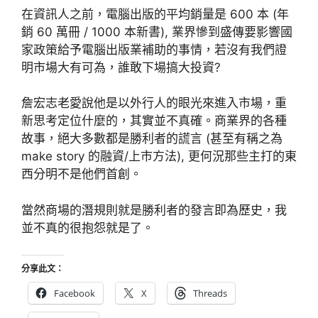
在資訊人之前，電腦出版的平均銷量是 600 本 (年
銷 60 萬冊 / 1000 本新書), 業界慘到盛傳要影響國
家政策給予電腦出版業補助的事情，若沒有我們證
明市場大有可為，誰敢下場搞大投資?
詹宏志老愛說他是以外行人的眼光來進入市場，重
新思考定位什麼的，其實並不真確。商業界的各種
故事，絕大多數都是勝利者的謊言 (甚至有稱之為
make story 的融資/上市方法), 更何況那些主打的東
西分明不是他們首創。
當然商場的潛規則就是勝利者的發言即為歷史，我
並不真的很抱怨就是了。
分享此文：
Facebook
X
Threads