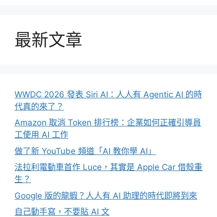
最新文章
WWDC 2026 發表 Siri AI：人人有 Agentic AI 的時
代真的來了？
Amazon 取消 Token 排行榜：企業如何正確引導員
工使用 AI 工作
做了新 YouTube 頻道「AI 教你學 AI」
法拉利電動車首作 Luce，其實是 Apple Car 借殼重
生？
Google 版的龍蝦？人人有 AI 助理的時代即將到來
自己動手寫，不要貼 AI 文