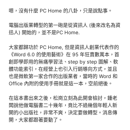
嗯，沒有什麼 PC Home 的八卦，只是說點事。
電腦出版業轉型的第一砲是從資訊人 (後來改名為資
迅人) 開始的，並不是PC Home.
大家都歸功於 PC Home, 但是資訊人創業代表作的
《Word 6.0 的使用藝術》在 95 年狂賣數萬本，首
創即學即用的無痛學習法、step by step 圖解、軟
體功能索引，在經營上也引入行銷導向方式，並且
也是微軟第一家合作的出版業者，當時的 Word 和
Office 內附的使用手冊就是這一本，空前絕後。
在這本書出來之後，松崗立刻為此開會檢討，鍾老
闆說他做電腦書二十幾年，竟比不過幾個年輕人新
開的小出版社，非常不爽，決定要做轉型。消息傳
開，大家都跟著要動了。