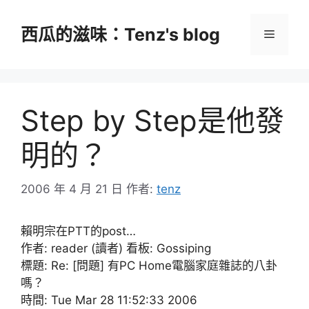
跳
至
西瓜的滋味：Tenz's blog
選
主
要
單
內
容
Step by Step是他發
明的？
2006 年 4 月 21 日
作者:
tenz
賴明宗在PTT的post…
作者: reader (讀者) 看板: Gossiping
標題: Re: [問題] 有PC Home電腦家庭雜誌的八卦
嗎？
時間: Tue Mar 28 11:52:33 2006