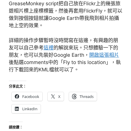
GreaseMonkey script把自己放在Flickr上的幾張旅
遊相片標上座標標籤，然後再套用FlickrFly，就可以
做到按個按鈕就讓Google Earth帶我飛到相片拍攝
地上空的效果。
詳細的操作步驟暫時沒時間寫在這邊，有興趣的朋
友可以自己參考
這裡
的解說來玩。只想體驗一下的
朋友，也可以先裝好Google Earth，
開啟這張相片
後點選comments中的「Fly to this location」，執
行下載回來的KML檔就可以了。
分享此文：
Facebook
X
Threads
LinkedIn
請按讚：