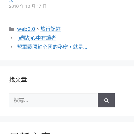
法
2010 年 10 月 17 日
分
web2.0
、
旅行記趣
類
[轉貼]心中有讀者
盟軍戰勝軸心國的秘密，就是…
找文章
搜
尋: