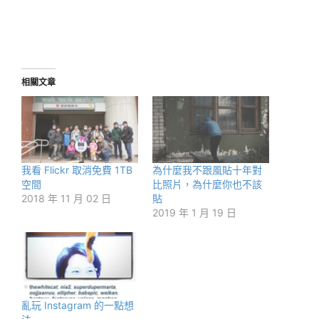
相關文章
我看 Flickr 取消免費 1TB
為什麼我不跟風貼十年對
空間
比照片，為什麼你也不該
2018 年 11 月 02 日
貼
2019 年 1 月 19 日
亂玩 Instagram 的一點想