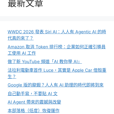
最新文章
WWDC 2026 發表 Siri AI：人人有 Agentic AI 的時
代真的來了？
Amazon 取消 Token 排行榜：企業如何正確引導員
工使用 AI 工作
做了新 YouTube 頻道「AI 教你學 AI」
法拉利電動車首作 Luce，其實是 Apple Car 借殼重
生？
Google 版的龍蝦？人人有 AI 助理的時代即將到來
自己動手寫，不要貼 AI 文
AI Agent 帶來的震撼與改變
本部落格（低度）恢復運作