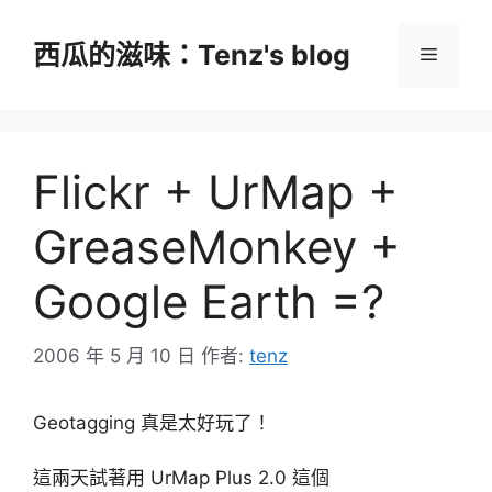
跳
至
西瓜的滋味：Tenz's blog
選
主
要
單
內
容
Flickr + UrMap +
GreaseMonkey +
Google Earth =?
2006 年 5 月 10 日
作者:
tenz
Geotagging 真是太好玩了！
這兩天試著用 UrMap Plus 2.0 這個