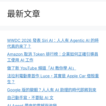
最新文章
WWDC 2026 發表 Siri AI：人人有 Agentic AI 的時
代真的來了？
Amazon 取消 Token 排行榜：企業如何正確引導員
工使用 AI 工作
做了新 YouTube 頻道「AI 教你學 AI」
法拉利電動車首作 Luce，其實是 Apple Car 借殼重
生？
Google 版的龍蝦？人人有 AI 助理的時代即將到來
自己動手寫，不要貼 AI 文
AI Agent 帶來的震撼與改變