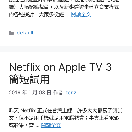
續）大幅縮編裁員，以及新媒體遲未建立商業模式
的各種探討。大家多從經 …
閱讀全文
分
default
類
Netflix on Apple TV 3
簡短試用
2016 年 1 月 08 日
作者:
tenz
昨天 Netflix 正式在台灣上線，許多大大都寫了測試
文，但不是用手機就是用電腦觀賞；事實上看電影
或影集，當 …
閱讀全文