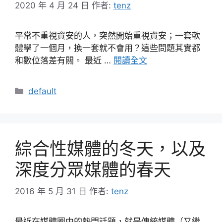
2020 年 4 月 24 日
作者:
tenz
平常不重視資安的人，突然開始重視資安；一套軟
體學了一個月，換一套就不會用？這些問題其實都
和數位落差有關。 最近 …
閱讀全文
分
default
類
綜合性媒體的冬天，以及
深度分眾媒體的春天
2016 年 5 月 31 日
作者:
tenz
最近在媒體圈中的熱門話題，就是傳統媒體（又繼