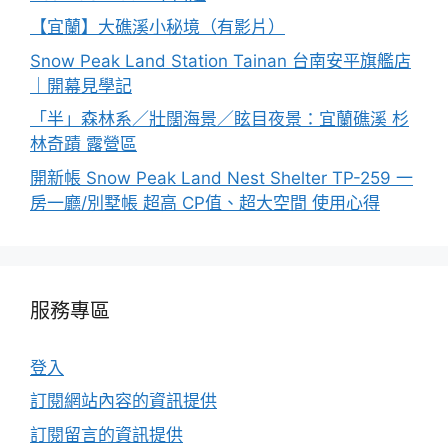
【宜蘭】大礁溪小秘境（有影片）
Snow Peak Land Station Tainan 台南安平旗艦店
｜開幕見學記
「半」森林系／壯闊海景／眩目夜景：宜蘭礁溪 杉
林奇蹟 露營區
開新帳 Snow Peak Land Nest Shelter TP-259 一
房一廳/別墅帳 超高 CP值、超大空間 使用心得
服務專區
登入
訂閱網站內容的資訊提供
訂閱留言的資訊提供