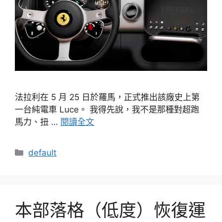
法拉利在 5 月 25 日於羅馬，正式推出該廠史上第
一台純電車 Luce。 我得先說，我不是那種對超跑
馬力、扭 …
閱讀全文
分
default
類
本部落格（低度）恢復運