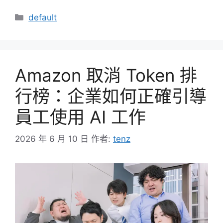
分
default
類
Amazon 取消 Token 排
行榜：企業如何正確引導
員工使用 AI 工作
2026 年 6 月 10 日
作者:
tenz