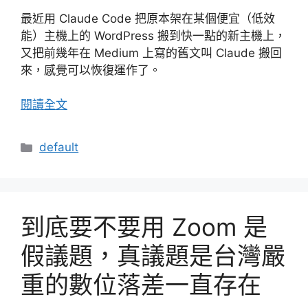
最近用 Claude Code 把原本架在某個便宜（低效
能）主機上的 WordPress 搬到快一點的新主機上，
又把前幾年在 Medium 上寫的舊文叫 Claude 搬回
來，感覺可以恢復運作了。
閱讀全文
分
default
類
到底要不要用 Zoom 是
假議題，真議題是台灣嚴
重的數位落差一直存在