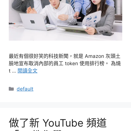
最近有個很好笑的科技新聞，就是 Amazon 灰頭土
臉地宣布取消內部的員工 token 使用排行榜。 為燒
t …
閱讀全文
分
default
類
做了新 YouTube 頻道