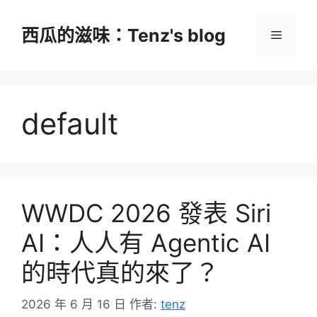
跳
至
西瓜的滋味：Tenz's blog
選
主
要
單
內
容
default
WWDC 2026 發表 Siri
AI：人人有 Agentic AI
的時代真的來了？
2026 年 6 月 16 日
作者:
tenz