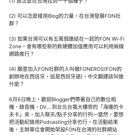
(1) 該怎麼在台灣找到一千個種子？
(2) 可以怎麼樣用Blog的力量，在台灣發展FON社
群？
(3) 如果台灣可以有五萬個連結在一起的FON Wi-Fi
Zone，會有哪些新的軟硬體加值應用可以利用無線
網路進行？
(4) 願意加入FON社群的人叫做FONEROS(FON的
創辦地在西班牙，這是西班牙語)，中文翻譯該叫做
什麼？
6月6日晚上，歡迎Blogger們帶著自己的數位相
機、錄音機、DV….到台北台電大樓旁的「海邊的卡
夫卡」來，加入聊天/點子分享的行列—當然，要想
把活動紀錄用Podcasting分享也行。在活動結束
後，主辦單位會開始架設FON在台灣的社群網站