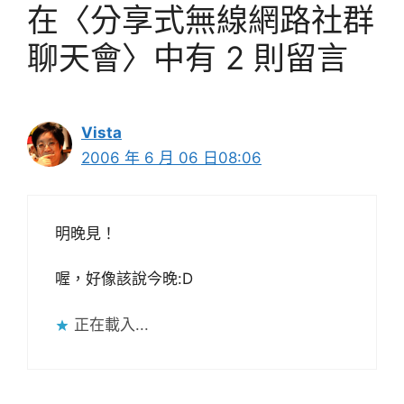
在〈分享式無線網路社群
聊天會〉中有 2 則留言
Vista
2006 年 6 月 06 日08:06
明晚見！
喔，好像該說今晚:D
正在載入...