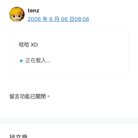
tenz
2006 年 6 月 06 日08:06
哈哈 XD
正在載入...
留言功能已關閉。
找文章