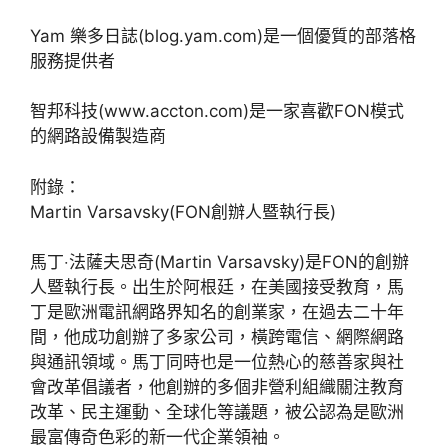
Yam 樂多日誌(blog.yam.com)是一個優質的部落格
服務提供者
智邦科技(www.accton.com)是一家喜歡FON模式
的網路設備製造商
附錄：
Martin Varsavsky(FON創辦人暨執行長)
馬丁‧法薩夫思奇(Martin Varsavsky)是FON的創辦
人暨執行長。出生於阿根廷，在美國接受教育，馬
丁是歐洲電訊網路界知名的創業家，在過去二十年
間，他成功創辦了多家公司，橫跨電信、網際網路
與通訊領域。馬丁同時也是一位熱心的慈善家與社
會改革倡議者，他創辦的多個非營利組織關注教育
改革、民主運動、全球化等議題，被公認為是歐洲
最富傳奇色彩的新一代企業領袖。