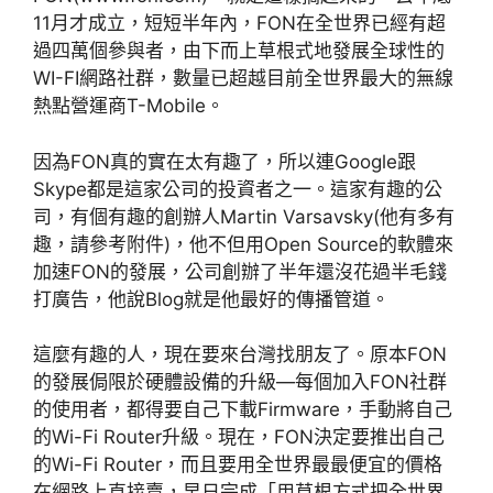
11月才成立，短短半年內，FON在全世界已經有超
過四萬個參與者，由下而上草根式地發展全球性的
WI-FI網路社群，數量已超越目前全世界最大的無線
熱點營運商T-Mobile。
因為FON真的實在太有趣了，所以連Google跟
Skype都是這家公司的投資者之一。這家有趣的公
司，有個有趣的創辦人Martin Varsavsky(他有多有
趣，請參考附件)，他不但用Open Source的軟體來
加速FON的發展，公司創辦了半年還沒花過半毛錢
打廣告，他說Blog就是他最好的傳播管道。
這麼有趣的人，現在要來台灣找朋友了。原本FON
的發展侷限於硬體設備的升級—每個加入FON社群
的使用者，都得要自己下載Firmware，手動將自己
的Wi-Fi Router升級。現在，FON決定要推出自己
的Wi-Fi Router，而且要用全世界最最便宜的價格
在網路上直接賣，早日完成「用草根方式把全世界