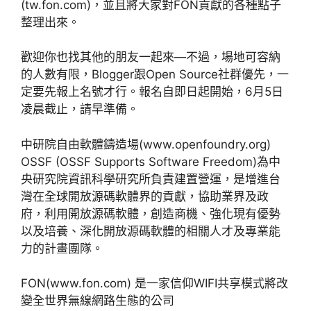
(tw.fon.com)，並且將大家對FON貢獻的各種點子
整理出來。
歡迎你也找其他的朋友一起來—不過，場地可容納
的人數有限，Blogger跟Open Source社群優先，一
定要先報上名號才行。報名自即日起開始，6月5日
凌晨截止，請早準備。
中研院自由軟體鑄造場(www.openfoundry.org)
OSSF (OSSF Supports Software Freedom)為中
央研究院資訊科學研究所負責建置營運，是增進台
灣在全球開放源碼軟體界的貢獻，協助業界及政
府，利用開放源碼軟體，創造商機、強化現有優勢
以及培養、深化開放源碼軟體的相關人才及專業能
力的計畫團隊。
FON(www.fon.com) 是一家信仰WIFI共享模式將改
變全世界無線網路生態的公司