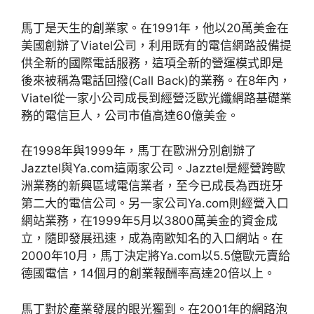
馬丁是天生的創業家。在1991年，他以20萬美金在
美國創辦了Viatel公司，利用既有的電信網路設備提
供全新的國際電話服務，這項全新的營運模式即是
後來被稱為電話回撥(Call Back)的業務。在8年內，
Viatel從一家小公司成長到經營泛歐光纖網路基礎業
務的電信巨人，公司市值高達60億美金。
在1998年與1999年，馬丁在歐洲分別創辦了
Jazztel與Ya.com這兩家公司。Jazztel是經營跨歐
洲業務的新興區域電信業者，至今已成長為西班牙
第二大的電信公司。另一家公司Ya.com則經營入口
網站業務，在1999年5月以3800萬美金的資金成
立，隨即發展迅速，成為南歐知名的入口網站。在
2000年10月，馬丁決定將Ya.com以5.5億歐元賣給
德國電信，14個月的創業報酬率高達20倍以上。
馬丁對於產業發展的眼光獨到。在2001年的網路泡