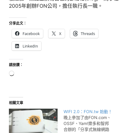
2005年創辦FON公司，擔任執行長一職。
分享此文：
Facebook
X
Threads
LinkedIn
請按讚：
正
在
載
入...
相關文章
WIFI 2.0：FON.tw 始動！
晚上參加了由FON.com、
OSSF、Yam!樂多和智邦
合辦的「分享式無線網路