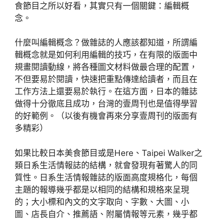
食節目之所以好看，其實只有一個關鍵：編輯概
念。
什麼叫編輯概念？做雜誌的人應該都知道，所謂編
輯概念就是如何利用編輯的技巧，在有限的版面中
規畫閱讀動線，將各種圖文材料做最合理的配置，
不但要易於閱讀，快速把重點傳達給讀者，而且在
工作方法上還要易於執行。在這方面，日本的雜誌
做得十分徹底且成功，台灣的壹周刊也是值得學習
的好範例。（以後有機會再來分享壹周刊的版面有
多精彩）
如果比較日本美食節目或是Here、Taipei Walker之
類日系生活情報誌的結構，就會發現有著驚人的同
質性。日系生活情報雜誌的版面高度規格化，每個
主題的報導幾乎都是以相同的結構和規格來呈現
的；大小標和內文的文字取向、字數、大圖、小
圖、店長自介、推薦語、附屬情報等元素，幾乎都