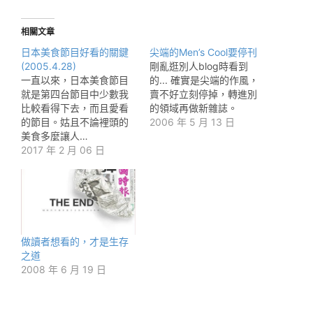
相關文章
日本美食節目好看的關鍵
尖端的Men’s Cool要停刊
(2005.4.28)
剛亂逛別人blog時看到
一直以來，日本美食節目
的... 確實是尖端的作風，
就是第四台節目中少數我
賣不好立刻停掉，轉進別
比較看得下去，而且愛看
的領域再做新雜誌。
的節目。姑且不論裡頭的
2006 年 5 月 13 日
美食多麼讓人…
2017 年 2 月 06 日
做讀者想看的，才是生存
之道
2008 年 6 月 19 日