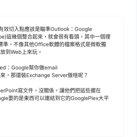
效切入點應該是瞄準Outlook：Google
lk(或Skype)這幾個整合起來，就會很有看頭，其中一個理
標準，不像其他Office軟體的檔案格式是微軟獨
放到Web上來玩。
d：Google幫你做email
還裝Exchange Server做啥呢？
werPoint寫文件，沒關係，讓他們把這些擺在
gle要的是東西可以連結到它的GooglePlex大平