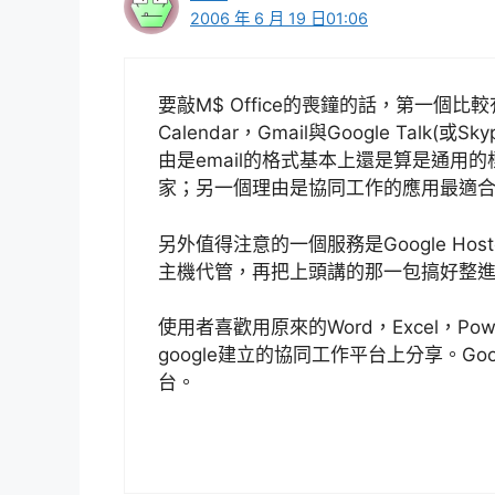
2006 年 6 月 19 日01:06
要敲M$ Office的喪鐘的話，第一個比較有
Calendar，Gmail與Google Ta
由是email的格式基本上還是算是通用的
家；另一個理由是協同工作的應用最適合
另外值得注意的一個服務是Google Hoste
主機代管，再把上頭講的那一包搞好整進來，那
使用者喜歡用原來的Word，Excel，Po
google建立的協同工作平台上分享。Goo
台。