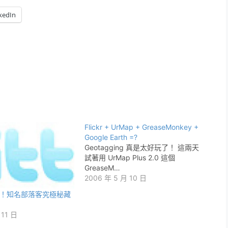
kedIn
Flickr + UrMap + GreaseMonkey +
Google Earth =?
Geotagging 真是太好玩了！ 這兩天
試著用 UrMap Plus 2.0 這個
GreaseM…
2006 年 5 月 10 日
！知名部落客究極秘藏
 11 日