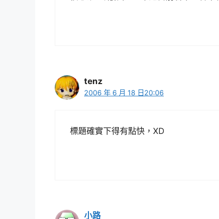
tenz
2006 年 6 月 18 日20:06
標題確實下得有點快，XD
小路