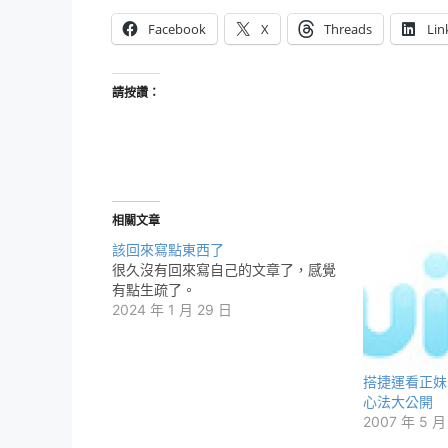
Facebook
X
Threads
Lin
請按讚：
相關文章
該回來寫點東西了
很久沒有回來寫自己的文章了，感覺
有點生疏了。
2024 年 1 月 29 日
搭捷運看正妹
心法大公開
2007 年 5 月