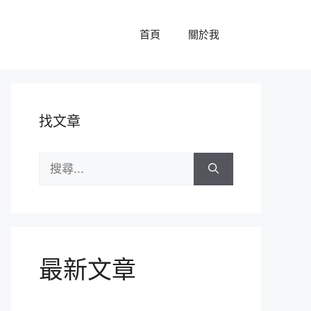
首頁
關於我
找文章
搜
尋:
最新文章