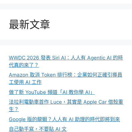
最新文章
WWDC 2026 發表 Siri AI：人人有 Agentic AI 的時
代真的來了？
Amazon 取消 Token 排行榜：企業如何正確引導員
工使用 AI 工作
做了新 YouTube 頻道「AI 教你學 AI」
法拉利電動車首作 Luce，其實是 Apple Car 借殼重
生？
Google 版的龍蝦？人人有 AI 助理的時代即將到來
自己動手寫，不要貼 AI 文