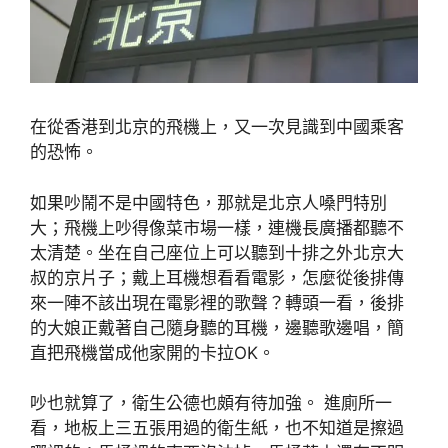
在從香港到北京的飛機上，又一次見識到中國乘客
的恐怖。
如果吵鬧不是中國特色，那就是北京人嗓門特別
大；飛機上吵得像菜市場一樣，連機長廣播都聽不
太清楚。坐在自己座位上可以聽到十排之外北京大
叔的京片子；戴上耳機想看看電影，怎麼從後排傳
來一陣不該出現在電影裡的歌聲？轉頭一看，後排
的大娘正戴著自己隨身聽的耳機，邊聽歌邊唱，簡
直把飛機當成他家開的卡拉OK。
吵也就算了，衛生公德也頗有待加強。 進廁所一
看，地板上三五張用過的衛生紙，也不知道是擦過