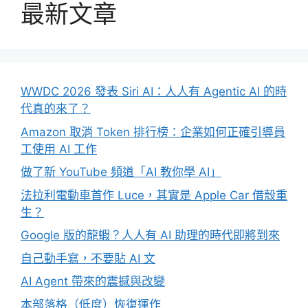
最新文章
WWDC 2026 發表 Siri AI：人人有 Agentic AI 的時
代真的來了？
Amazon 取消 Token 排行榜：企業如何正確引導員
工使用 AI 工作
做了新 YouTube 頻道「AI 教你學 AI」
法拉利電動車首作 Luce，其實是 Apple Car 借殼重
生？
Google 版的龍蝦？人人有 AI 助理的時代即將到來
自己動手寫，不要貼 AI 文
AI Agent 帶來的震撼與改變
本部落格（低度）恢復運作