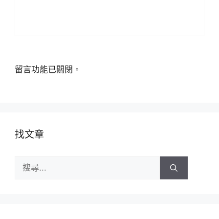
留言功能已關閉。
找文章
搜
尋: