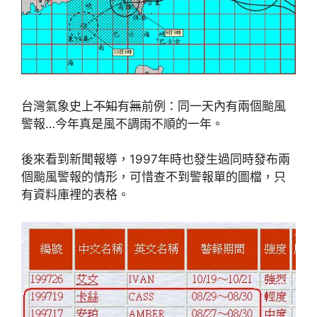
台灣氣象史上
不知
有
無
前例：同一天內有兩個颱風
警報…今年真是風不調雨不順的一年。
後來看到新聞報導，1997年時也發生過同時發布兩
個颱風警報的情形，可惜查不到警報單的圖檔，只
有資料庫裡的表格。