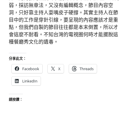
弱，採訪無章法，又沒有編輯概念，節目內容空
洞，只好靠主持人耍嘴皮子硬撐。其實主持人在節
目中的工作是穿針引線，要呈現的內容應該才是重
點，但我們自製的節目往往都是本末倒置，所以才
會這麼不耐看。不知台灣的電視圈何時才能擺脫這
種餐廳秀文化的遺毒。
分享此文：
Facebook
X
Threads
LinkedIn
請按讚：