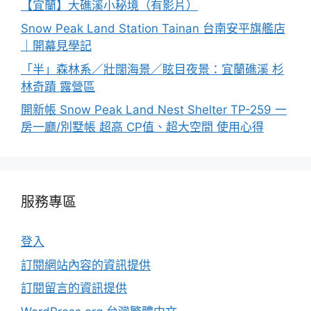
【宜蘭】大礁溪小秘境（有影片）
Snow Peak Land Station Tainan 台南安平旗艦店
｜開幕見學記
「半」森林系／壯闊海景／眩目夜景：宜蘭礁溪 杉
林奇蹟 露營區
開新帳 Snow Peak Land Nest Shelter TP-259 一
房一廳/別墅帳 超高 CP值、超大空間 使用心得
服務專區
登入
訂閱網站內容的資訊提供
訂閱留言的資訊提供