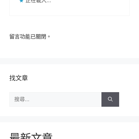
正在載入...
留言功能已關閉。
找文章
搜
尋:
最新文章