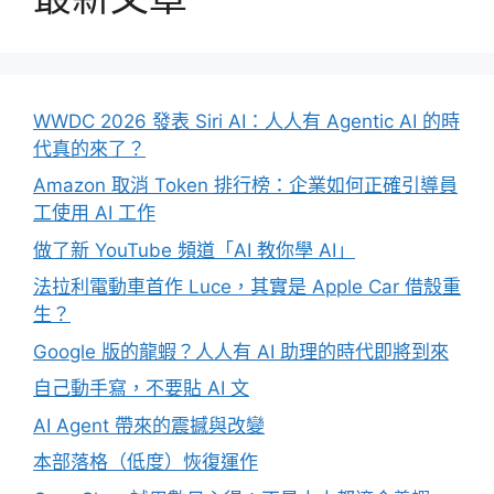
WWDC 2026 發表 Siri AI：人人有 Agentic AI 的時
代真的來了？
Amazon 取消 Token 排行榜：企業如何正確引導員
工使用 AI 工作
做了新 YouTube 頻道「AI 教你學 AI」
法拉利電動車首作 Luce，其實是 Apple Car 借殼重
生？
Google 版的龍蝦？人人有 AI 助理的時代即將到來
自己動手寫，不要貼 AI 文
AI Agent 帶來的震撼與改變
本部落格（低度）恢復運作