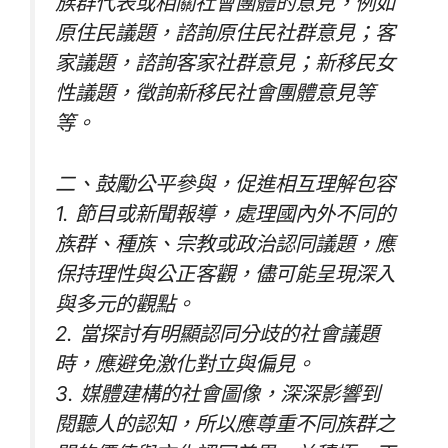
族群代表或相關社會團體的意見，例如
原住民議題，諮詢原住民社群意見；客
家議題，諮詢客家社群意見；新移民女
性議題，徵詢新移民社會團體意見等
等。
二、鼓勵公平參與，促進相互理解包容
1. 節目或新聞報導，處理國內外不同的
族群、種族、宗教或政治認同議題，應
保持理性與公正客觀，儘可能呈現深入
與多元的觀點。
2. 當探討有明顯認同分歧的社會議題
時，應避免激化對立與偏見。
3. 媒體建構的社會圖像，深深影響到
閱聽人的認知，所以應尊重不同族群之