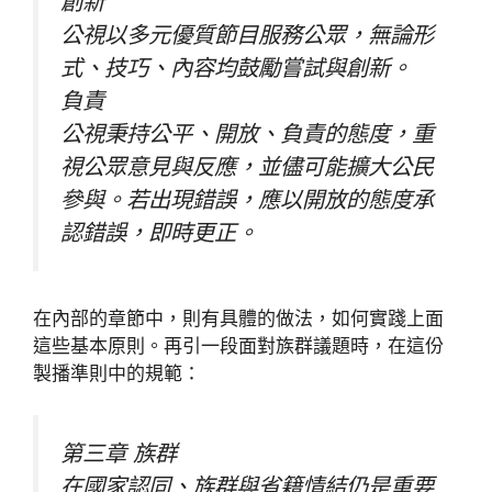
創新
公視以多元優質節目服務公眾，無論形
式、技巧、內容均鼓勵嘗試與創新。
負責
公視秉持公平、開放、負責的態度，重
視公眾意見與反應，並儘可能擴大公民
參與。若出現錯誤，應以開放的態度承
認錯誤，即時更正。
在內部的章節中，則有具體的做法，如何實踐上面
這些基本原則。再引一段面對族群議題時，在這份
製播準則中的規範：
第三章 族群
在國家認同、族群與省籍情結仍是重要