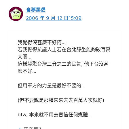
食夢黑貘
2006 年 9 月 12 日15:09
我覺得沒甚麼不好阿…
若我覺得抗議人士若在台北靜坐能夠破百萬
大關…
這樣凝聚台灣三分之二的民氣, 他下台沒甚
麼不好…
但用軍方的力量是最好不要的…
(但不要說是那種來來去去百萬人次就好)
btw, 本來就不用去盲信任何媒體..