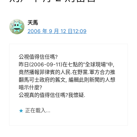
天馬
2006 年 9 月 12 日12:09
公視值得信任嗎?
昨日(2006-09-11)在七點的”全球現場”中,
竟然播報菲律賓的人民.在野黨.軍方合力推
翻馬可士政府的舊文, 編輯此則新聞的人想
暗示什麼?
公視真的值得信任嗎?我懷疑.
正在載入...