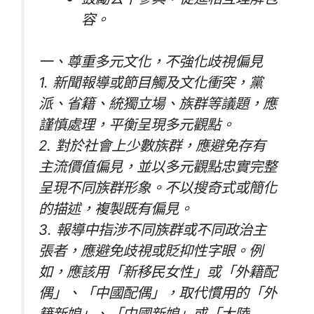
容。
一、尊重多元文化，不強化歧視偏見
1. 新聞報導或節目觸及文化衝突，黨
派、省籍、統獨立場、族群等議題，應
謹慎處理，平衡呈現多元觀點。
2. 對於社會上少數族群，應避免存有
主流價值偏見，並以多元觀點忠實完整
呈現不同族群形象。不以搜奇式或簡化
的描述，複製既有偏見。
3. 報導中指涉不同族群或不同政治主
張者，應避免歧視或貶抑性字眼。例
如，應該用「新移民女性」或「外籍配
偶」、「中國配偶」，取代慣用的「外
籍新娘」、「中國新娘」或「大陸