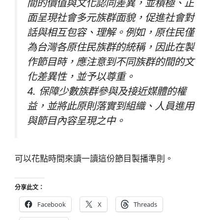
間的價值與文化認同差異，並積極、正
面呈現社會多元族群面貌，促進社會對
話與相互包容、理解。例如，原住民僅
為台灣各原住民族群的統稱，因此在製
作節目時，應注意到不同族群的間的文
化差異性，並予以尊重。
4. 保障少數族群參與及接近媒體的權
益，並將此原則落實到組織、人員進用
與節目內容呈現之中。
可以花點時間來讀一讀這份節目製播準則。
分享此文：
Facebook
X
Threads