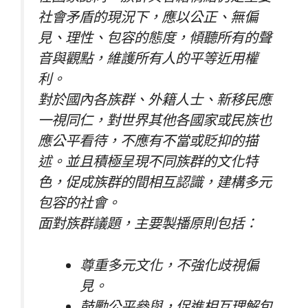
社會矛盾的現況下，應以公正、無偏
見、理性、包容的態度，傾聽所有的聲
音與觀點，維護所有人的平等近用權
利。
對於國內各族群、外籍人士、新移民應
一視同仁，對世界其他各國家或民族也
應公平看待，不應有不當或貶抑的描
述。並且積極呈現不同族群的文化特
色，促成族群的間相互認識，建構多元
包容的社會。
面對族群議題，主要製播原則包括：
尊重多元文化，不強化歧視偏
見。
鼓勵公平參與，促進相互理解包