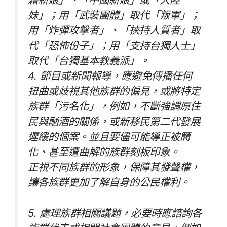
妹」；用「武裝團體」取代「叛軍」；
用「炸彈攻擊者」、「挾持人質者」取
代「恐怖份子」；用「支持台獨人士」
取代「台獨基本教義派」。
4. 節目或新聞報導，應避免傳播任何
扭曲或歧視其他族群的偏見，或將特定
族群「污名化」，例如，不斷強調原住
民與酗酒的關係，或新移民第二代發展
遲緩的個案。並且要儘可能導正被簡
化、甚至遭曲解的族群刻板印象。
正視不同族群的形象，保障其發聲權，
讓各族群更加了解自身的公民權利。
5. 處理族群相關議題，必要時應諮詢各