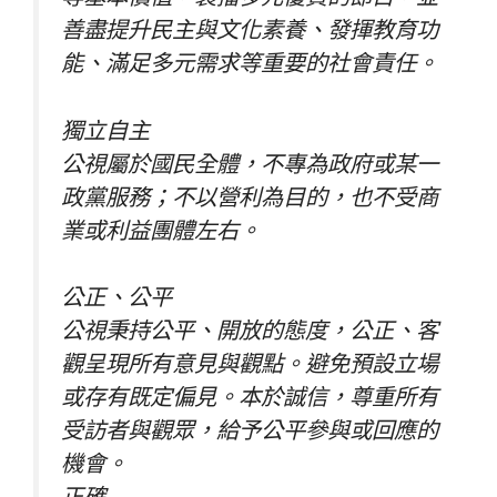
善盡提升民主與文化素養、發揮教育功
能、滿足多元需求等重要的社會責任。
獨立自主
公視屬於國民全體，不專為政府或某一
政黨服務；不以營利為目的，也不受商
業或利益團體左右。
公正、公平
公視秉持公平、開放的態度，公正、客
觀呈現所有意見與觀點。避免預設立場
或存有既定偏見。本於誠信，尊重所有
受訪者與觀眾，給予公平參與或回應的
機會。
正確