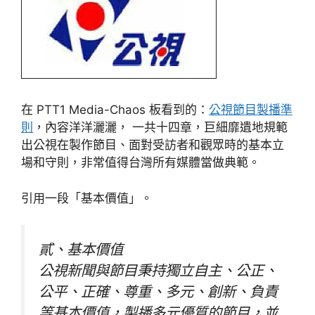
在 PTT1 Media-Chaos 板看到的：
公視節目製播準
則
，內容洋洋灑灑， 一共十四章，巨細靡遺地規範
出公視在製作節目、面對受訪者和觀眾時的基本立
場和守則，非常值得台灣所有媒體當做典範。
引用一段「基本價值」。
貳、基本價值
公視新聞與節目秉持獨立自主、公正、
公平、正確、尊重、多元、創新、負責
等基本價值，製播多元優質的節目，並