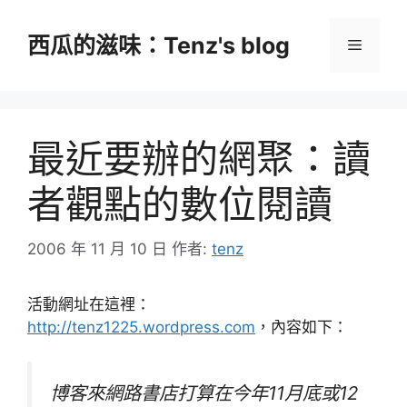
跳
至
西瓜的滋味：Tenz's blog
選
主
要
單
內
容
最近要辦的網聚：讀
者觀點的數位閱讀
2006 年 11 月 10 日
作者:
tenz
活動網址在這裡：
http://tenz1225.wordpress.com
，內容如下：
博客來網路書店打算在今年11月底或12