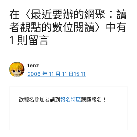
在〈最近要辦的網聚：讀
者觀點的數位閱讀〉中有
1 則留言
tenz
2006 年 11 月 11 日15:11
欲報名參加者請到
報名特區
踴躍報名！