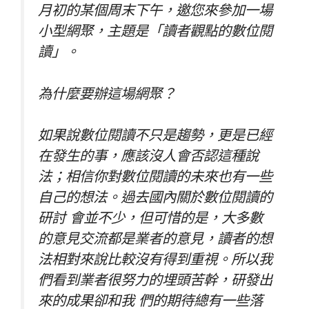
月初的某個周末下午，邀您來參加一場
小型網聚，主題是「讀者觀點的數位閱
讀」。
為什麼要辦這場網聚？
如果說數位閱讀不只是趨勢，更是已經
在發生的事，應該沒人會否認這種說
法；相信你對數位閱讀的未來也有一些
自己的想法。過去國內關於數位閱讀的
研討 會並不少，但可惜的是，大多數
的意見交流都是業者的意見，讀者的想
法相對來說比較沒有得到重視。所以我
們看到業者很努力的埋頭苦幹，研發出
來的成果卻和我 們的期待總有一些落