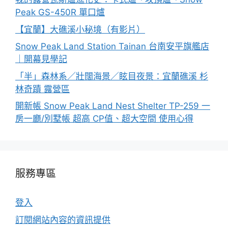
Peak GS-450R 單口爐
【宜蘭】大礁溪小秘境（有影片）
Snow Peak Land Station Tainan 台南安平旗艦店
｜開幕見學記
「半」森林系／壯闊海景／眩目夜景：宜蘭礁溪 杉
林奇蹟 露營區
開新帳 Snow Peak Land Nest Shelter TP-259 一
房一廳/別墅帳 超高 CP值、超大空間 使用心得
服務專區
登入
訂閱網站內容的資訊提供