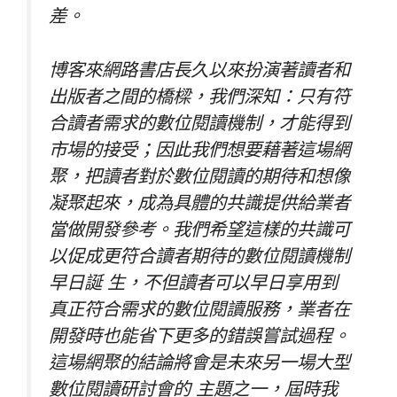
差。
博客來網路書店長久以來扮演著讀者和
出版者之間的橋樑，我們深知：只有符
合讀者需求的數位閱讀機制，才能得到
市場的接受；因此我們想要藉著這場網
聚，把讀者對於數位閱讀的期待和想像
凝聚起來，成為具體的共識提供給業者
當做開發參考。我們希望這樣的共識可
以促成更符合讀者期待的數位閱讀機制
早日誕 生，不但讀者可以早日享用到
真正符合需求的數位閱讀服務，業者在
開發時也能省下更多的錯誤嘗試過程。
這場網聚的結論將會是未來另一場大型
數位閱讀研討會的 主題之一，屆時我