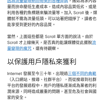
因為流量變現制而帶來的各種弊病
，諸如為求內容
量而拚命壓低生產成本，造成內容品質低劣、或是
利用各種釣魚標題來騙流量等。加入 Scroll 後，媒
體就不需為流量低頭，可以站著把錢掙了，讀者也
能享受到更好的內容品質。
當然，上面這些都是 Scroll 單方面的說法。由於
Scroll 才上線幾天，是否真的能讓媒體從此擺脫
流
量變現的魔咒
，還有待觀察。
以保護用戶隱私來獲利
Internet 發展至今三十年，出現過
三個不同的典範
（入口網站、搜尋、社群平台），而從搜尋到社群
平台的發展過程中，用戶的隱私逐漸成為業者的利
潤來源，同時造成嚴重的問題，甚至危及社會與國
家的安全。