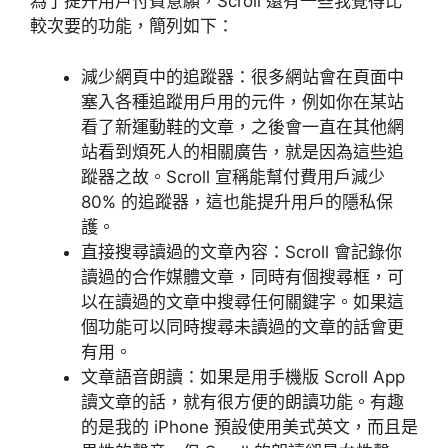
為了提升用戶付費意願，Scroll 還有一些我覺得比
較次要的功能，簡列如下：
減少網頁中的追蹤器：很多網站會在頁面中
塞入各種追蹤用戶用的元件，例如你在某站
看了新運動鞋的文章，之後會一直在其他網
站看到煩死人的相關廣告，就是因為這些追
蹤器之故。Scroll 宣稱能幫付費用戶減少
80% 的追蹤器，這也能提升用戶的隱私保
護。
直接搜尋讀過的文章內容：Scroll 會記錄你
讀過的合作媒體文章，同時有個搜尋框，可
以在讀過的文章中搜尋任何關鍵字。如果這
個功能可以同時搜尋未讀過的文章的話會更
有用。
文章語音朗讀：如果是用手機版 Scroll App
讀文章的話，就有很方便的朗讀功能。有趣
的是我的 iPhone 預設使用美式英文，而且是