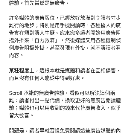
體驗。首先當然是無廣告。
許多媒體的廣告版位，已經放好放滿到令讀者寸步
難行的地步；特別是用手機閱讀時，各種擾人的廣
告實在煩到讓人生厭。愈來愈多讀者開始用廣告阻
擋外掛來「自力救濟」，然後媒體又用各種機制偵
側廣告阻擋外掛，甚至發現有外掛，就不讓讀者看
內容。
某種程度上，這根本就是媒體和讀者在互相傷害，
而且沒有任何人能從中得到好處。
Scroll 承諾的無廣告體驗，看似可以解決這個兩
難：讀者付出一點代價，換取更好的無廣告閱讀體
驗；媒體也可以用收到的錢來代替廣告收入，似乎
皆大歡喜。
問題是，讀者早就習慣免費閱讀這些廣告媒體的內