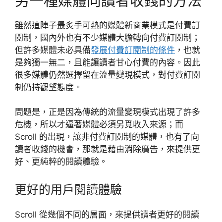
另一種媒體向讀者收錢的方法
雖然這陣子最炙手可熱的媒體新商業模式是付費訂
閱制，國內外也有不少媒體大膽轉向付費訂閱制；
但許多媒體未必具備
發展付費訂閱制的條件
，也就
是夠獨一無二，且能讓讀者甘心付費的內容。因此
很多媒體仍然選擇留在流量變現模式，對付費訂閱
制仍持觀望態度。
問題是，正是因為傳統的流量變現模式出現了許多
危機，所以才逼著媒體必須另覓收入來源；而
Scroll 的出現，讓非付費訂閱制的媒體，也有了向
讀者收錢的機會，那就是藉由消除廣告，來提供更
好、更純粹的閱讀體驗。
更好的用戶閱讀體驗
Scroll 從幾個不同的層面，來提供讀者更好的閱讀