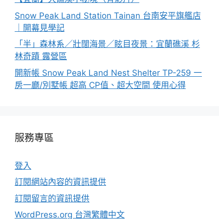
Snow Peak Land Station Tainan 台南安平旗艦店
｜開幕見學記
「半」森林系／壯闊海景／眩目夜景：宜蘭礁溪 杉
林奇蹟 露營區
開新帳 Snow Peak Land Nest Shelter TP-259 一
房一廳/別墅帳 超高 CP值、超大空間 使用心得
服務專區
登入
訂閱網站內容的資訊提供
訂閱留言的資訊提供
WordPress.org 台灣繁體中文