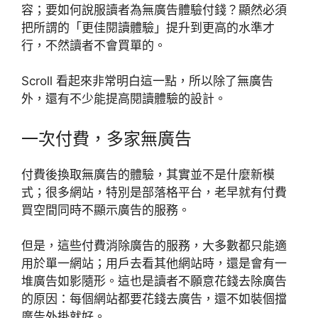
容；要如何說服讀者為無廣告體驗付錢？顯然必須
把所謂的「更佳閱讀體驗」提升到更高的水準才
行，不然讀者不會買單的。
Scroll 看起來非常明白這一點，所以除了無廣告
外，還有不少能提高閱讀體驗的設計。
一次付費，多家無廣告
付費後換取無廣告的體驗，其實並不是什麼新模
式；很多網站，特別是部落格平台，老早就有付費
買空間同時不顯示廣告的服務。
但是，這些付費消除廣告的服務，大多數都只能適
用於單一網站；用戶去看其他網站時，還是會有一
堆廣告如影隨形。這也是讀者不願意花錢去除廣告
的原因：每個網站都要花錢去廣告，還不如裝個擋
廣告外掛就好。