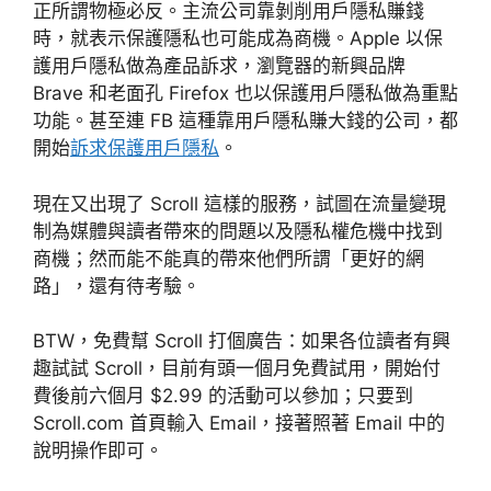
正所謂物極必反。主流公司靠剝削用戶隱私賺錢
時，就表示保護隱私也可能成為商機。Apple 以保
護用戶隱私做為產品訴求，瀏覽器的新興品牌
Brave 和老面孔 Firefox 也以保護用戶隱私做為重點
功能。甚至連 FB 這種靠用戶隱私賺大錢的公司，都
開始
訴求保護用戶隱私
。
現在又出現了 Scroll 這樣的服務，試圖在流量變現
制為媒體與讀者帶來的問題以及隱私權危機中找到
商機；然而能不能真的帶來他們所謂「更好的網
路」，還有待考驗。
BTW，免費幫 Scroll 打個廣告：如果各位讀者有興
趣試試 Scroll，目前有頭一個月免費試用，開始付
費後前六個月 $2.99 的活動可以參加；只要到
Scroll.com 首頁輸入 Email，接著照著 Email 中的
說明操作即可。