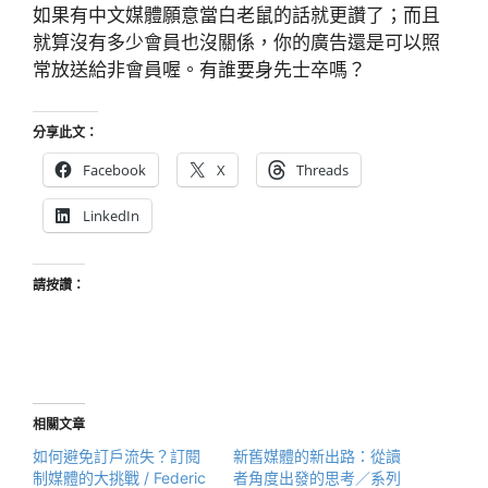
如果有中文媒體願意當白老鼠的話就更讚了；而且
就算沒有多少會員也沒關係，你的廣告還是可以照
常放送給非會員喔。有誰要身先士卒嗎？
分享此文：
Facebook
X
Threads
LinkedIn
請按讚：
相關文章
如何避免訂戶流失？訂閱
新舊媒體的新出路：從讀
制媒體的大挑戰 / Federic
者角度出發的思考／系列