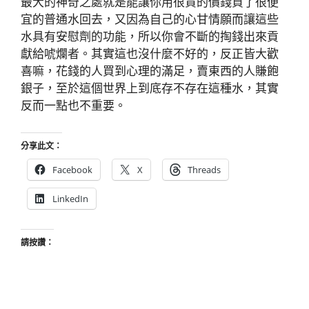
最大的神奇之處就是能讓你用很貴的價錢買了很便
宜的普通水回去，又因為自己的心甘情願而讓這些
水具有安慰劑的功能，所以你會不斷的掏錢出來貢
獻給唬爛者。其實這也沒什麼不好的，反正皆大歡
喜嘛，花錢的人買到心理的滿足，賣東西的人賺飽
銀子，至於這個世界上到底存不存在這種水，其實
反而一點也不重要。
分享此文：
Facebook
X
Threads
LinkedIn
請按讚：