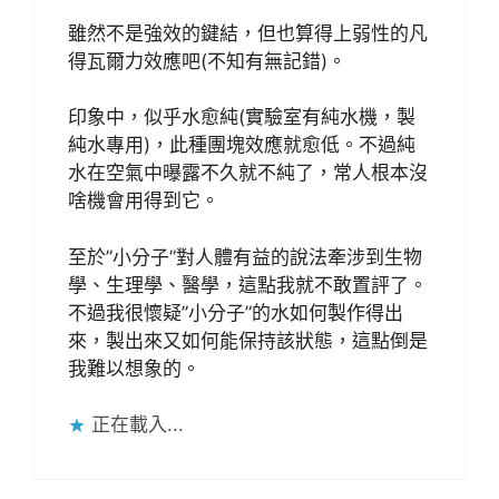
雖然不是強效的鍵結，但也算得上弱性的凡
得瓦爾力效應吧(不知有無記錯)。
印象中，似乎水愈純(實驗室有純水機，製
純水專用)，此種團塊效應就愈低。不過純
水在空氣中曝露不久就不純了，常人根本沒
啥機會用得到它。
至於”小分子”對人體有益的說法牽涉到生物
學、生理學、醫學，這點我就不敢置評了。
不過我很懷疑”小分子”的水如何製作得出
來，製出來又如何能保持該狀態，這點倒是
我難以想象的。
正在載入...