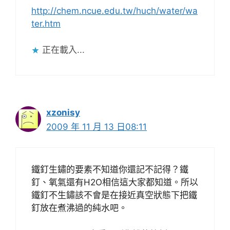
http://chem.ncue.edu.tw/huch/water/wa
ter.htm
正在載入...
xzonisy
2009 年 11 月 13 日08:11
鐵釘生鏽的要素不知道你還記不記得？鐵
釘、氧氣還有H2O相信這大家都知道。所以
鐵釘不生鏽該不會是在接近真空狀態下把鐵
釘放在煮沸過的純水吧。