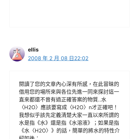
ellis
2008 年 2 月 08 日22:02
閱讀了您的文章內心深有所感，在此冒昧的
借用您的場所來與各位先進一同來探討這一
直來都還不曾有過正確答案的物質..水
〈H2O〉應該要寫成〈H2O〉n才正確吧！
我想似乎該先定義清楚大家一直以來所謂的
水是指《水》還是指《水溶液》；如果是指
《水〈H2O〉》的話，簡單的將水的特性介
紹如後：