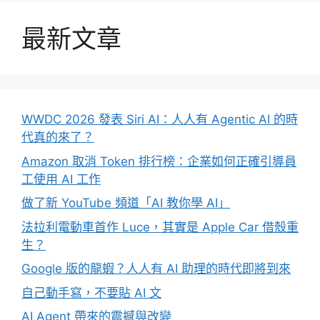
最新文章
WWDC 2026 發表 Siri AI：人人有 Agentic AI 的時
代真的來了？
Amazon 取消 Token 排行榜：企業如何正確引導員
工使用 AI 工作
做了新 YouTube 頻道「AI 教你學 AI」
法拉利電動車首作 Luce，其實是 Apple Car 借殼重
生？
Google 版的龍蝦？人人有 AI 助理的時代即將到來
自己動手寫，不要貼 AI 文
AI Agent 帶來的震撼與改變