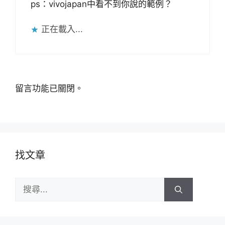
ps：vivojapan中看不到你說的範例？
正在載入...
留言功能已關閉。
找文章
搜
尋: