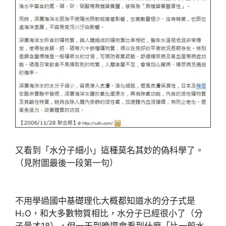
又看到「水分子細小」這種莫名其妙的偽科學了。
（見附圖最後一段第一句）
不用學過國中基礎理化大概都知道水的分子式是
H
O，和大多數物質相比，水分子已經很小了（分
2