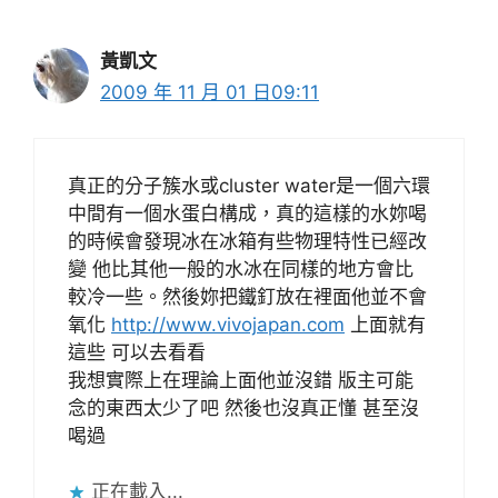
黃凱文
2009 年 11 月 01 日09:11
真正的分子簇水或cluster water是一個六環
中間有一個水蛋白構成，真的這樣的水妳喝
的時候會發現冰在冰箱有些物理特性已經改
變 他比其他一般的水冰在同樣的地方會比
較冷一些。然後妳把鐵釘放在裡面他並不會
氧化
http://www.vivojapan.com
上面就有
這些 可以去看看
我想實際上在理論上面他並沒錯 版主可能
念的東西太少了吧 然後也沒真正懂 甚至沒
喝過
正在載入...