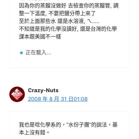
因為你的蒸餾沒做好 去檢查你的蒸餾管, 調
整一下溫度, 不要把鹽分帶上來了
至於上面那些水 還是水溶液, ㄟ…..
不知道是我的化學沒讀好, 還是台灣的化學
課本跟美國不一樣
正在載入...
Crazy-Nuts
2008 年 8 月 31 日01:08
我也是唸化學系的，”水份子團”的說法，基
本上沒有錯。