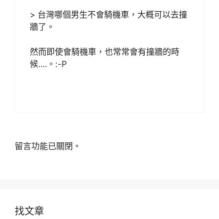
> 台灣哪個男生不會騎機車，大概可以去撞
牆了。
然而即使會騎機車，也常常會有撞牆的時
候‥‥。:-P
留言功能已關閉。
找文章