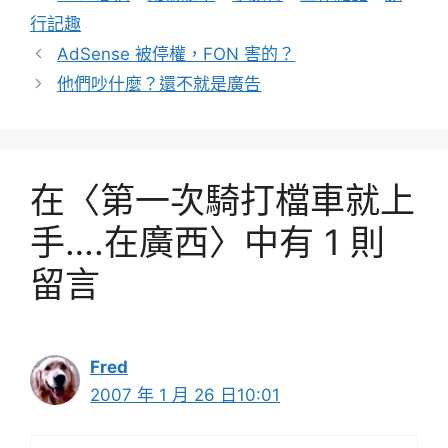
類
行記趣
AdSense 被停權，FON 害的？
他們吵什麼？還不就是廣告
在〈第一次騎打檔車就上
手….在廣西〉中有 1 則
留言
Fred
2007 年 1 月 26 日10:01