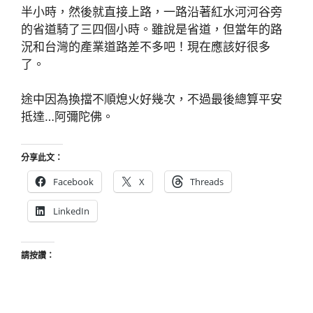
半小時，然後就直接上路，一路沿著紅水河河谷旁
的省道騎了三四個小時。雖說是省道，但當年的路
況和台灣的產業道路差不多吧！現在應該好很多
了。
途中因為換擋不順熄火好幾次，不過最後總算平安
抵達…阿彌陀佛。
分享此文：
Facebook
X
Threads
LinkedIn
請按讚：