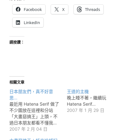
Facebook
X
Threads
LinkedIn
請按讚：
相關文章
日本朋友們，真不好意
王道的主機
思…
晚上睡不著，繼續玩
最近用 Hatena Serif 做了
Hatena Serif...
不少圖放在這裡和分站
2007 年 1 月 29 日
「大畫惡搞王」上頭，不
過日本朋友都看不懂我…
2007 年 2 月 04 日