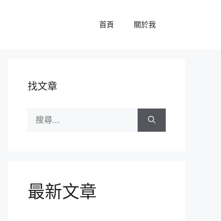
首頁
關於我
找文章
搜
尋:
最新文章