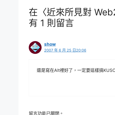
在〈近來所見對 Web
有 1 則留言
show
2007 年 6 月 25 日20:06
還是寫在Alt裡好了，一定要這樣搞KUSO
留言功能已關閉。