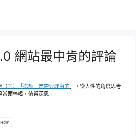
2.0 網站最中肯的評論
再思考（三）「搭訕」是需要理由的
」，從人性的角度思考
實是當頭棒喝，值得深思。
kedIn