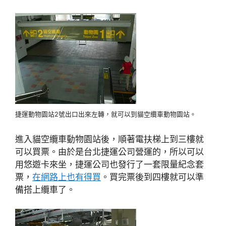
捷運動物園站2號出口出來左轉，就可以到貓空纜車動物園站。
進入貓空纜車動物園站後，順著電扶梯上到三樓就
可以買票。由於是台北捷運公司營運的，所以可以
用悠遊卡來坐，捷運公司也發行了一套限量紀念套
票，
在網路上也有得買
。買完票後到四樓就可以準
備搭上纜車了。