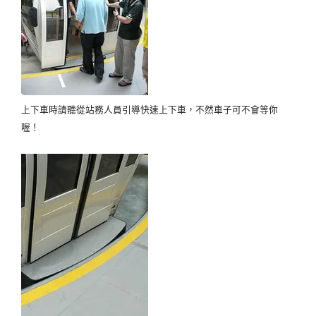
上下車時請聽從站務人員引導快速上下車，不然車子可不會等你
喔！