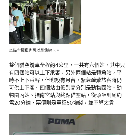
坐貓空纜車也可以刷悠遊卡。
整個貓空纜車全程約4公里，一共有六個站，其中只
有四個站可以上下乘客，另外兩個站是轉角站，平
時不上下乘客，但也設有月台，緊急疏散旅客時仍
可供上下客。四個站由低到高分別是動物園站、動
物園內站、指南宮站與終點貓空站，從頭坐到尾約
需20分鐘，票價則是單程50塊錢，並不算太貴。