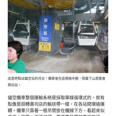
這是終點站貓空站的月台，纜車會在這裡繞半圈，搭載下山旅客後
再出站。
貓空纜車整個運輸系統是採取單線循環式的，就有
點像是迴轉壽司店的輸送帶一樣，在各站間環繞運
轉。纜車只靠著一根吊臂掛在纜線下方，看起來似