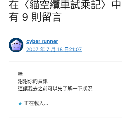
在〈貓空纜車試乘記〉中
有 9 則留言
cyber runner
2007 年 7 月 18 日21:07
哇
謝謝你的資訊
這讓我去之前可以先了解一下狀況
正在載入...