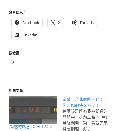
分享此文：
Facebook
X
Threads
LinkedIn
請按讚：
正
在
載
入...
相關文章
宜蘭、台北間的通勤：比
你想像的快又方便！
這應該是所有我被問過的
問題中，排前三名的FAQ
等級問題；第一篇就先來
高鐵試乘記 2006.12.23
寫這個題目好了。