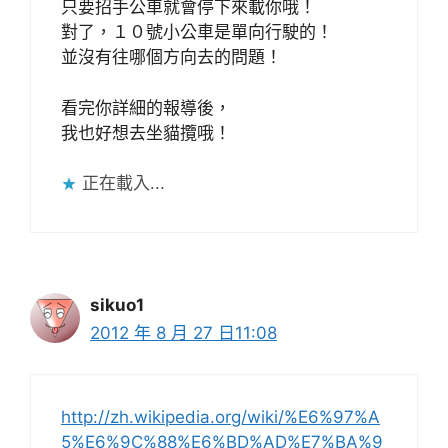
只要招手公車就會停下來載你哦！
對了，１０號小公車是單向行駛的！
並沒有往哪個方向去的問題！
看完你詳細的報導後，
我也好想去坐貓攬哦！
正在載入...
sikuo1
2012 年 8 月 27 日11:08
http://zh.wikipedia.org/wiki/%E6%97%A
5%E6%9C%88%E6%BD%AD%E7%BA%9