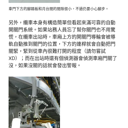
車門下方的腳踏板和月台間的間隙很小，不過仍要小心腳步。
另外，纜車本身有構造簡單但看起來滿可靠的自動
開關門系統。如果站務人員忘了幫你關門也不用驚
慌，在纜車出站時，車廂上方的開關門導輪會被導
軌自動推到關門的位置，下方的連桿就會自動把門
關緊，緊到從車內很難打開的程度（請勿嘗試
XD）；而在出站時還有個偵測器會偵測車廂門關了
沒，如果沒關的話就會發出警報。