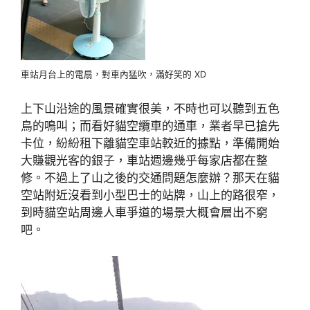
車站月台上的電扇，對車內猛吹，滿好笑的 XD
上下山沿途的風景確實很美，不時也可以聽到五色
鳥的鳴叫；而看好貓空纜車的通車，業者早已搶先
卡位，紛紛租下離貓空車站較近的據點，準備開始
大賺觀光客的銀子，車站週邊幾乎每家店都在整
修。不過上了山之後的交通問題怎麼辦？那天在貓
空站附近沒看到小型巴士的站牌，山上的路很窄，
到時貓空站周邊人車爭道的場景大概會層出不窮
吧。