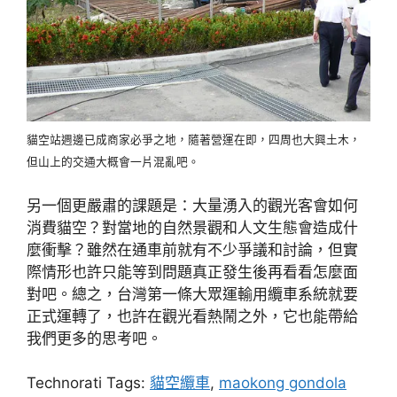
貓空站週邊已成商家必爭之地，隨著營運在即，四周也大興土木，
但山上的交通大概會一片混亂吧。
另一個更嚴肅的課題是：大量湧入的觀光客會如何
消費貓空？對當地的自然景觀和人文生態會造成什
麼衝擊？雖然在通車前就有不少爭議和討論，但實
際情形也許只能等到問題真正發生後再看看怎麼面
對吧。總之，台灣第一條大眾運輸用纜車系統就要
正式運轉了，也許在觀光看熱鬧之外，它也能帶給
我們更多的思考吧。
Technorati Tags:
貓空纜車
,
maokong gondola