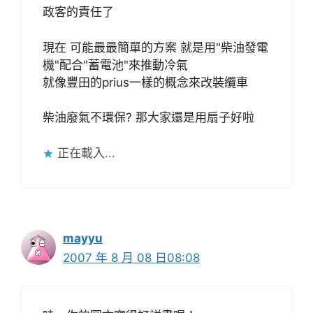
政客的責任了
現在 可能最最簡單的方案 就是用"柴油發電
機"配合"蓄電池"來推動冷氣
就像豐田的prius一樣的概念來改裝纜車
柴油廢氣不環保? 那大家還是用扇子好啦
正在載入...
mayyu
2007 年 8 月 08 日08:08