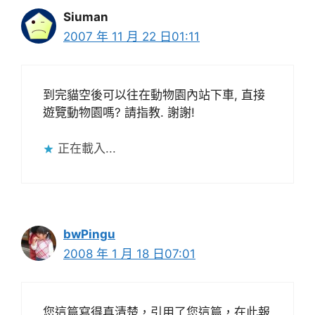
Siuman
2007 年 11 月 22 日01:11
到完貓空後可以往在動物園內站下車, 直接
遊覽動物園嗎? 請指教. 謝謝!
正在載入...
bwPingu
2008 年 1 月 18 日07:01
您這篇寫得真清楚，引用了您這篇，在此報