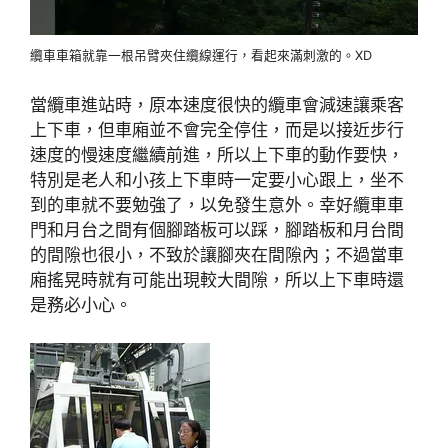
纜車車箱就靠一根吊臂夾住纜線運行，看起來滿刺激的。XD
當纜車進站時，原本速度很快的纜車會減速讓乘客
上下車，但車廂並不會完全停住，而是以接近步行
速度的慢速度繼續前進，所以上下車的動作要快，
特別是老人和小孩上下車時一定要小心跟上，坐不
到的車就不要勉強了，以免發生意外。幸好纜車車
門和月台之間有個腳踏板可以踩，腳踏板和月台間
的間隙也很小，不致於讓腳夾在間隙內；不過當車
廂搖晃時就有可能出現較大間隙，所以上下車時還
是務必小心。