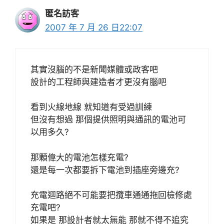
匿名訪客
2007 年 7 月 26 日22:07
其實沒腦的不是新聞媒體或政客吧
設計的工程師與建造者才更沒有腦吧
看到火線地線 就知道有受過訓練
但沒有想過 那個提供照明與通訊的電池可
以用多久?
那顆偉大的電池怎樣充電?
還是每一次都要拆下電池到插座旁邊充?
充電迴路絕不可能要把攬車通通拖回檢修處
充電吧?
如果是 那設計者就太無能 那就不得不追究