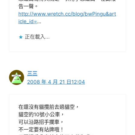
告一聲。
http://www.wretch.cc/blog/bwPingu&art
icle_id=
…
正在載入...
三三
2008 年 4 月 21 日12:04
在還沒有貓攬前去過貓空，
貓空的10號小公車，
可以沿路招手攔車，
不一定要有站牌哦！