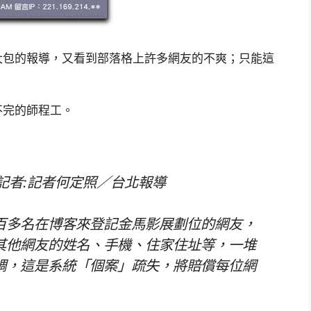
大包的報導，又看到部落格上許多網友的不爽；只能這
不完的師程工。
:10 記者:記者何定照／台北報導
百多名在博客來登記金馬影展劃位的網友，
其他網友的姓名、手機、住家住址等，一堆
調，這是系統「個案」疏失，將賠償每位網