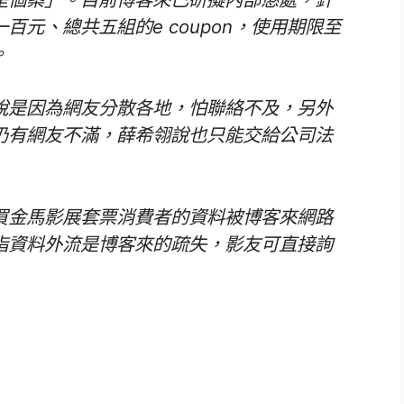
元、總共五組的e coupon，使用期限至
。
說是因為網友分散各地，怕聯絡不及，另外
仍有網友不滿，薛希翎說也只能交給公司法
買金馬影展套票消費者的資料被博客來網路
指資料外流是博客來的疏失，影友可直接詢