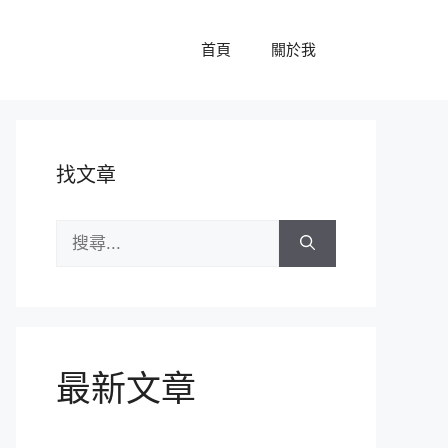
首頁
關於我
找文章
搜
尋:
最新文章