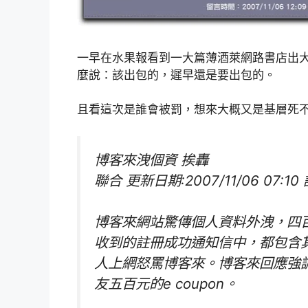
一早在水果報看到一大篇薄酒萊網路書店出
麼說：該出包的，遲早還是要出包的。
且看這次是誰會被罰，想來大概又是基層死
博客來洩個資 挨轟
聯合 更新日期:2007/11/06 07
博客來網站驚傳個人資料外洩，四
收到的註冊成功通知信中，都包含
人上網怒罵博客來。博客來回應強
友五百元的e coupon。