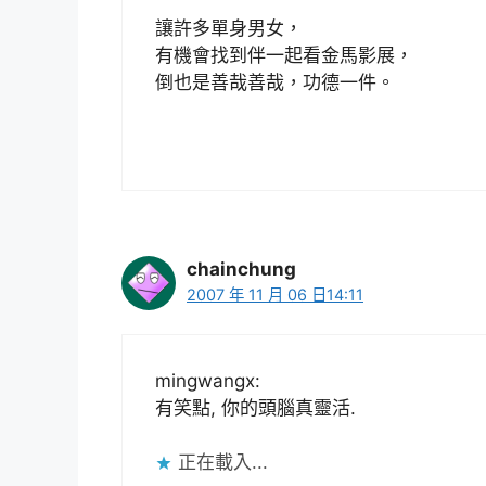
讓許多單身男女，
有機會找到伴一起看金馬影展，
倒也是善哉善哉，功德一件。
chainchung
2007 年 11 月 06 日14:11
mingwangx:
有笑點, 你的頭腦真靈活.
正在載入...