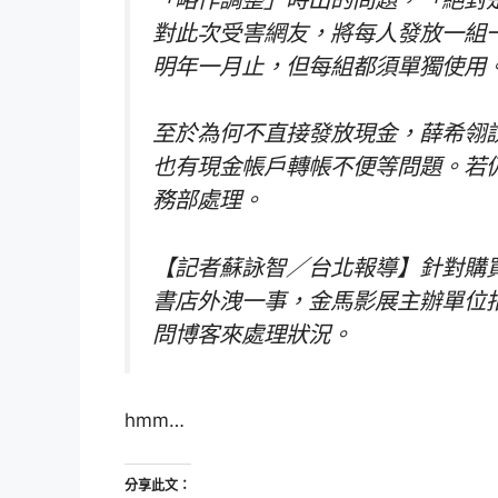
對此次受害網友，將每人發放一組一百
明年一月止，但每組都須單獨使用
至於為何不直接發放現金，薛希翎
也有現金帳戶轉帳不便等問題。若
務部處理。
【記者蘇詠智／台北報導】針對購
書店外洩一事，金馬影展主辦單位
問博客來處理狀況。
hmm…
分享此文：