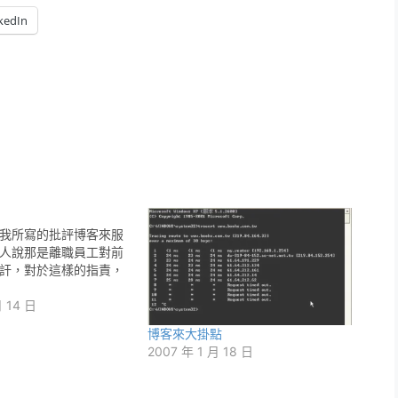
kedIn
我所寫的批評博客來服
人說那是離職員工對前
訐，對於這樣的指責，
月 14 日
博客來大掛點
2007 年 1 月 18 日