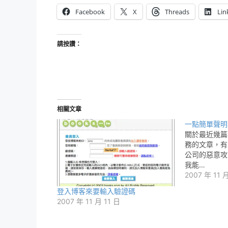
Facebook
X
Threads
Lin
請按讚：
相關文章
一點簡單聲明
關於最近幾篇
務的文章，有
公司的惡意攻
我能…
2007 年 11 
登入博客來要輸入驗證碼
2007 年 11 月 11 日