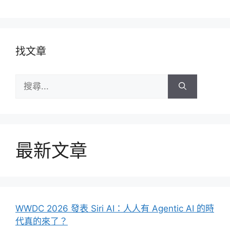
找文章
搜
尋:
最新文章
WWDC 2026 發表 Siri AI：人人有 Agentic AI 的時
代真的來了？