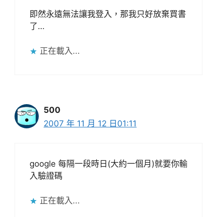
即然永遠無法讓我登入，那我只好放棄買書
了…
正在載入...
500
2007 年 11 月 12 日01:11
google 每隔一段時日(大約一個月)就要你輸
入驗證碼
正在載入...