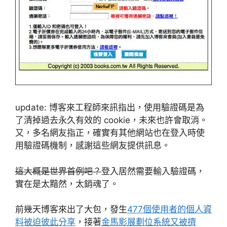
update: 博客來工程師來訊指出，使用驗證碼是為
了清掉過去永久有效的 cookie，未來也許會取消。
又，多名網友指正，確實有其他網站也在登入時使
用驗證碼機制，感謝這些網友提供訊息。
這大概是世界首例吧？
登入居然需要輸入驗證碼，
實在是太黯然，太銷魂了。
前幾天博客來出了大包，發生
477個使用者的個人資
料被迫彼此分享
，接著
金馬影展劃位系統又被擠