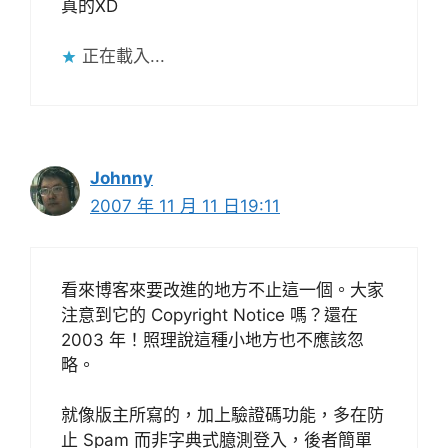
真的XD
正在載入...
Johnny
2007 年 11 月 11 日19:11
看來博客來要改進的地方不止這一個。大家
注意到它的 Copyright Notice 嗎？還在
2003 年！照理說這種小地方也不應該忽
略。
就像版主所寫的，加上驗證碼功能，多在防
止 Spam 而非字典式臆測登入，後者簡單