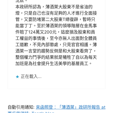
沈默。
本政研所認為，薄酒萊大股東不是省油的
燈，只是自己也沒有足夠的人才進行全面接
管，又要防堵第二大股東T總復辟，暫時只
能當丁丁。至於薄酒萊的領導階層在金馬事
件賠了124萬又200元，這麼損及股東和員
工權益的事情後，至今亦無人出面對全體員
工道歉，不見內部懲處，只見官官相護。薄
酒萊一言堂的趨勢反倒是和大股東看齊了，
整個權力鬥爭的結果就是犧牲了自以為每天
加班是為社會提升生活美學的基層員工。
正在載入...
自動引用通知:
來函照登：「薄酒萊」政研所報告 at