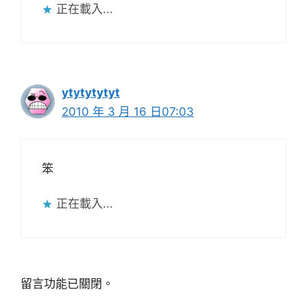
正在載入...
ytytytytyt
2010 年 3 月 16 日07:03
笨
正在載入...
留言功能已關閉。