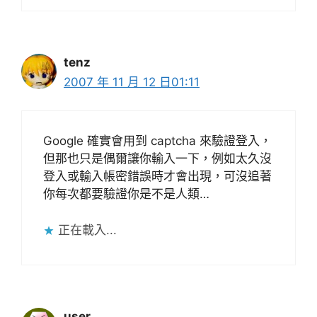
tenz
2007 年 11 月 12 日01:11
Google 確實會用到 captcha 來驗證登入，
但那也只是偶爾讓你輸入一下，例如太久沒
登入或輸入帳密錯誤時才會出現，可沒追著
你每次都要驗證你是不是人類…
正在載入...
user