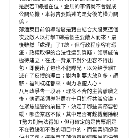
是說若T總還在位，金馬的事情就不會變成
公關危機，本報告要論述的是背後的權力關
係。
薄酒萊目前領導階層是藉由結合大股東這個
次要敵人以打擊T總這個主要敵人而來，最
後雖然「處理」了T總，但行政程序容有瑕
疵，政權取得的合法性遭到質疑，領導威信
極待建立，在此一背景下對外更容不得出
包，即便出了包也不能曝光，以免給予親T
派有了反撲的理由；對內則要大放利多，調
薪、福利樣樣都來，竭力收攏人心。
八月政爭告一段落，理念不合的主管離職之
後，薄酒萊領導階層在十月進行共識會議，
在聚焦經營的前提下，決定了哪些業務要暫
緩，哪些業務不做，其中是否有趁機剷除親
T勢力則無法得知，但可確定的是售票網是
不在暫緩和不做的項目中的，而售票網卻偏
偏出了包。這顯示了薄酒萊領導階層的決策