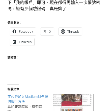
下「我的帳戶」即可，現在卻得再輸入一次帳號密
碼，還有那個驗證碼。真是夠了。
分享此文：
Facebook
X
Threads
LinkedIn
請按讚：
相關文章
在台灣加入Medium付費牆
的暫行方法
真的非常麻煩，有夠麻