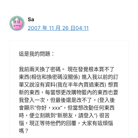
Sa
2007 年 11 月 26 日04:11
這是我的問題：
我前兩天換了密碼。 現在發覺根本買不了
東西(相信和換密碼沒關係) 進入我以前的訂
單又說沒有資料(我在半年內買過東西) 想買
新的東西，每當想更改購物籃內的東西也要
我登入一次，但最後還是改不了。(登入後
會顯示”你好，xxx”，但當想改動任何東西
時，便立刻跳到”新朋友，請登入”) 很苦
惱，現正等待他們的回覆，大家有這煩惱
嗎？