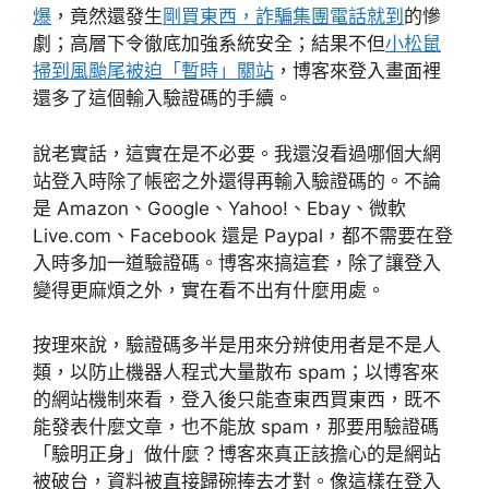
爆
，竟然還發生
剛買東西，詐騙集團電話就到
的慘
劇；高層下令徹底加強系統安全；結果不但
小松鼠
掃到風颱尾被迫「暫時」關站
，博客來登入畫面裡
還多了這個輸入驗證碼的手續。
說老實話，這實在是不必要。我還沒看過哪個大網
站登入時除了帳密之外還得再輸入驗證碼的。不論
是 Amazon、Google、Yahoo!、Ebay、微軟
Live.com、Facebook 還是 Paypal，都不需要在登
入時多加一道驗證碼。博客來搞這套，除了讓登入
變得更麻煩之外，實在看不出有什麼用處。
按理來說，驗證碼多半是用來分辨使用者是不是人
類，以防止機器人程式大量散布 spam；以博客來
的網站機制來看，登入後只能查東西買東西，既不
能發表什麼文章，也不能放 spam，那要用驗證碼
「驗明正身」做什麼？博客來真正該擔心的是網站
被破台，資料被直接歸碗捧去才對。像這樣在登入